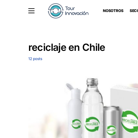
NOSOTROS
SEC
reciclaje en Chile
12 posts