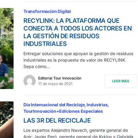
Transformación Digital
RECYLINK: LA PLATAFORMA QUE
CONECTA A TODOS LOS ACTORES EN
LA GESTIÓN DE RESIDUOS
INDUSTRIALES
Entregar soluciones que apoyan la gestión de residuos
industriales es la propuesta de valor de RECYLINK.
Sepa cómo…
Editorial Tour Innovación
LEER MÁS
17 de mayo de 2021
Día Internacional del Reciclaje
Industrias
TourInnovación+Ediciones Especiales
LAS 3R DEL RECICLAJE
Los expertos Alejandro Navech, gerente general de
Anir; Javier Peró, gerente general de Kyklos y Gabriela