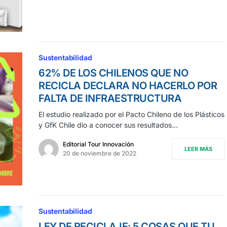
Sustentabilidad
62% DE LOS CHILENOS QUE NO
RECICLA DECLARA NO HACERLO POR
FALTA DE INFRAESTRUCTURA
El estudio realizado por el Pacto Chileno de los Plásticos
y GfK Chile dio a conocer sus resultados…
Editorial Tour Innovación
LEER MÁS
20 de noviembre de 2022
Sustentabilidad
LEY DE RECICLAJE: 5 COSAS QUE TU