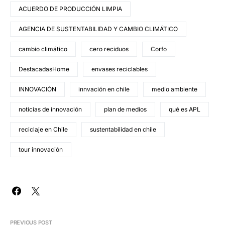
ACUERDO DE PRODUCCIÓN LIMPIA
AGENCIA DE SUSTENTABILIDAD Y CAMBIO CLIMÁTICO
cambio climático
cero reciduos
Corfo
DestacadasHome
envases reciclables
INNOVACIÓN
innvación en chile
medio ambiente
noticias de innovación
plan de medios
qué es APL
reciclaje en Chile
sustentabilidad en chile
tour innovación
PREVIOUS POST