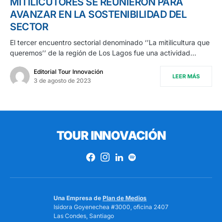
MITILICUTORES SE REUNIERON PARA
AVANZAR EN LA SOSTENIBILIDAD DEL
SECTOR
El tercer encuentro sectorial denominado ‘’La mitilicultura que
queremos’’ de la región de Los Lagos fue una actividad…
Editorial Tour Innovación
LEER MÁS
3 de agosto de 2023
TOUR INNOVACIÓN
Una Empresa de
Plan de Medios
Isidora Goyenechea #3000, oficina 2407
Las Condes, Santiago