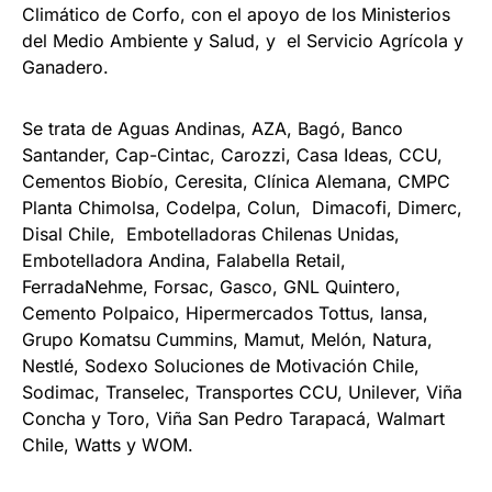
Climático de Corfo, con el apoyo de los Ministerios
del Medio Ambiente y Salud, y el Servicio Agrícola y
Ganadero.
Se trata de Aguas Andinas, AZA, Bagó, Banco
Santander, Cap-Cintac, Carozzi, Casa Ideas, CCU,
Cementos Biobío, Ceresita, Clínica Alemana, CMPC
Planta Chimolsa, Codelpa, Colun, Dimacofi, Dimerc,
Disal Chile, Embotelladoras Chilenas Unidas,
Embotelladora Andina, Falabella Retail,
FerradaNehme, Forsac, Gasco, GNL Quintero,
Cemento Polpaico, Hipermercados Tottus, Iansa,
Grupo Komatsu Cummins, Mamut, Melón, Natura,
Nestlé, Sodexo Soluciones de Motivación Chile,
Sodimac, Transelec, Transportes CCU, Unilever, Viña
Concha y Toro, Viña San Pedro Tarapacá, Walmart
Chile, Watts y WOM.