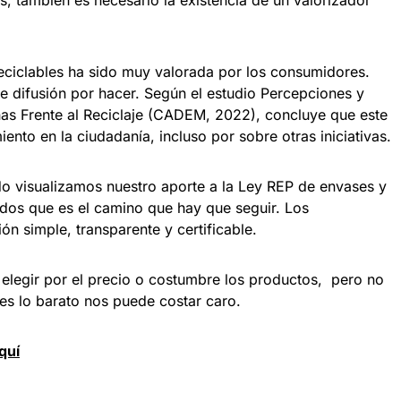
s, también es necesario la existencia de un valorizador
reciclables ha sido muy valorada por los consumidores.
e difusión por hacer. Según el estudio Percepciones y
nas Frente al Reciclaje (CADEM, 2022), concluye que este
ento en la ciudadanía, incluso por sobre otras iniciativas.
 visualizamos nuestro aporte a la Ley REP de envases y
dos que es el camino que hay que seguir. Los
n simple, transparente y certificable.
 elegir por el precio o costumbre los productos, pero no
s lo barato nos puede costar caro.
quí