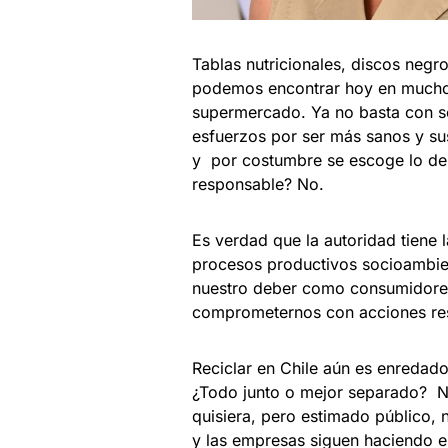
Tablas nutricionales, discos negr
podemos encontrar hoy en muchos
supermercado. Ya no basta con so
esfuerzos por ser más sanos y su
y por costumbre se escoge lo de
responsable? No.
Es verdad que la autoridad tiene l
procesos productivos socioambien
nuestro deber como consumidore
comprometernos con acciones resp
Reciclar en Chile aún es enredado
¿Todo junto o mejor separado? No
quisiera, pero estimado público, 
y las empresas siguen haciendo e