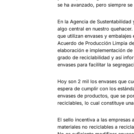
se ha avanzado, pero siempre se 
En la Agencia de Sustentabilidad
algo central en nuestro quehacer.
que utilizan envases y embalajes
Acuerdo de Producción Limpia de 
elaboración e implementación de 
grado de reciclabilidad y así inf
envases para facilitar la segregac
Hoy son 2 mil los envases que cuen
espera de cumplir con los estánda
envases de productos, que se po
reciclables, lo cual constituye un
El sello incentiva a las empresas
materiales no reciclables a recic