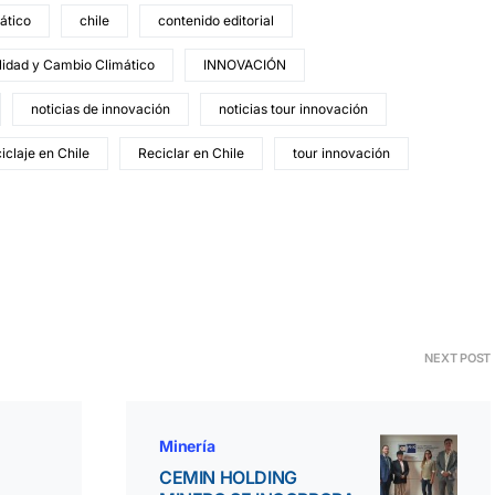
ático
chile
contenido editorial
ilidad y Cambio Climático
INNOVACIÓN
noticias de innovación
noticias tour innovación
iclaje en Chile
Reciclar en Chile
tour innovación
NEXT POST
Minería
CEMIN HOLDING