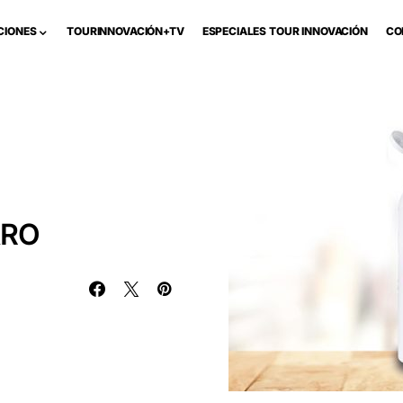
CIONES
TOURINNOVACIÓN+TV
ESPECIALES TOUR INNOVACIÓN
CO
ARO