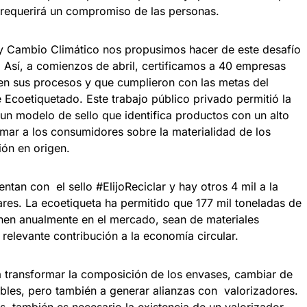
requerirá un compromiso de las personas.
 y Cambio Climático nos propusimos hacer de este desafío
 Así, a comienzos de abril, certificamos a 40 empresas
 en sus procesos y que cumplieron con las metas del
Ecoetiquetado. Este trabajo público privado permitió la
un modelo de sello que identifica productos con un alto
ormar a los consumidores sobre la materialidad de los
ión en origen.
tan con el sello #ElijoReciclar y hay otros 4 mil a la
res. La ecoetiqueta ha permitido que 177 mil toneladas de
nen anualmente en el mercado, sean de materiales
a relevante contribución a la economía circular.
 a transformar la composición de los envases, cambiar de
lables, pero también a generar alianzas con valorizadores.