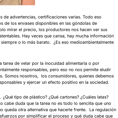
os de advertencias, certificaciones varias. Todo eso
 de los envases disponibles en las góndolas de
lo mirar el precio, los productores nos hacen ver sus
stentables. Hay veces que cansa, hay mucha información
 siempre o lo más barato. ¿Es eso medioambientalmente
a tarea de velar por la inocuidad alimentaria o por
talmente responsables, pero eso no nos permite eludir
s. Somos nosotros, los consumidores, quienes debemos
onsables y ejercer un efecto positivo en la sociedad.
. ¿Qué tipo de plástico? ¿Qué cartones? ¿Cuáles latas?
 cabe duda que la tarea no es todo lo sencilla que uno
no queda otra alternativa que hacerle frente. La regulación
sfuerzos por simplificar el proceso y qué duda cabe que