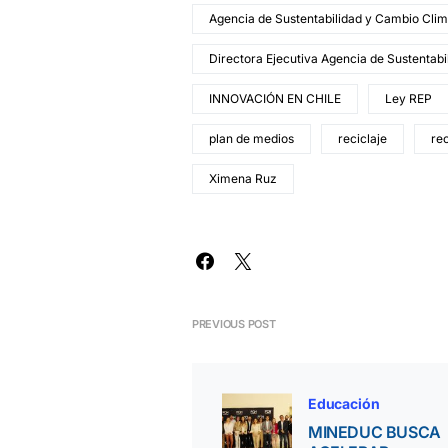
Agencia de Sustentabilidad y Cambio Clim
Directora Ejecutiva Agencia de Sustentab
INNOVACIÓN EN CHILE
Ley REP
plan de medios
reciclaje
rec
Ximena Ruz
PREVIOUS POST
Educación
MINEDUC BUSCA