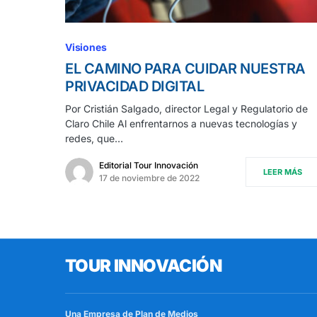
Visiones
EL CAMINO PARA CUIDAR NUESTRA
PRIVACIDAD DIGITAL
Por Cristián Salgado, director Legal y Regulatorio de
Claro Chile Al enfrentarnos a nuevas tecnologías y
redes, que…
Editorial Tour Innovación
LEER MÁS
17 de noviembre de 2022
TOUR INNOVACIÓN
Una Empresa de
Plan de Medios