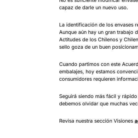
No es suficiente modificar envase
capaz de darle un nuevo uso.
La identificación de los envases 
Aunque aún hay un gran trabajo d
Actitudes de los Chilenos y Chile
sello goza de un buen posicionami
Cuando partimos con este Acuerdo
embalajes, hoy estamos convenci
consumidores requieren informació
Seguirá siendo más fácil y rápido
debemos olvidar que muchas vece
Revisa nuestra sección Visiones
a