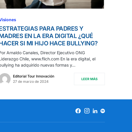
Visiones
ESTRATEGIAS PARA PADRES Y
MADRES EN LA ERA DIGITAL ¿QUÉ
HACER SI MI HIJO HACE BULLYING?
Por Arnaldo Canales, Director Ejecutivo ONG
Liderazgo Chile, www.flich.com En la era digital, el
bullying ha adquirido nuevas formas y…
Editorial Tour Innovación
LEER MÁS
27 de marzo de 2024