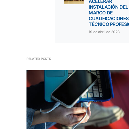
ACELERAR
INSTALACIÓN DEL
MARCO DE
CUALIFICACIONES
TÉCNICO PROFES
19 de abril de 2023
RELATED POSTS