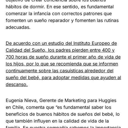
hábitos de dormir. En ese sentido, es fundamental
comenzar la infancia con correctos patrones que
fomenten un sueño reparador y fomenten las rutinas
adecuadas.
De acuerdo con un estudio del Instituto Europeo de
Calidad del Sueño, los padres pierden entre 400 y
700 horas de sueño durante el primer año de vida de
los hijos, por lo que se recomienda que se informen
continuamente sobre las casuísticas alrededor del
sueño del bebé, para adoptar medidas que ayuden al
descanso.
Eugenia Nieva, Gerente de Marketing para Huggies
en Chile, comenta que “es fundamental saber los
beneficios de buenos hábitos de sueños del bebé, lo
que también influyen en la calidad de vida de la
familia. En nuestra compañía sabemos la importancia