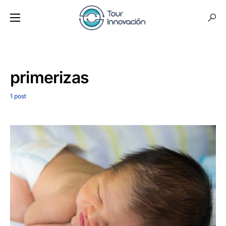
primerizas
1 post