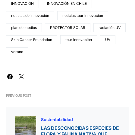
INNOVACIÓN
INNOVACIÓN EN CHILE
noticias de innovación
noticias tour innovación
plan de medios
PROTECTOR SOLAR
radiación UV
Skin Cancer Foundation
tour innovación
UV
verano
PREVIOUS POST
Sustentabilidad
LAS DESCONOCIDAS ESPECIES DE
FLORA Y FAUNA NATIVA QUE