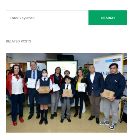
SEARCH
RELATED POSTS