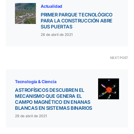
Actualidad
PRIMER PARQUE TECNOLÓGICO
PARA LA CONSTRUCCIÓN ABRE
SUS PUERTAS
28 de abril de 2021
NEXT POST
Tecnología & Ciencia
ASTROFÍSICOS DESCUBREN EL
MECANISMO QUE GENERA EL
CAMPO MAGNÉTICO EN ENANAS
BLANCAS EN SISTEMAS BINARIOS
29 de abril de 2021