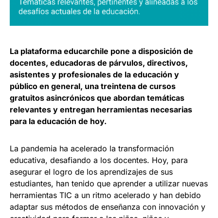
La plataforma educarchile pone a disposición de
docentes, educadoras de párvulos, directivos,
asistentes y profesionales de la educación y
público en general, una treintena de cursos
gratuitos asincrónicos que abordan temáticas
relevantes y entregan herramientas necesarias
para la educación de hoy.
La pandemia ha acelerado la transformación
educativa, desafiando a los docentes. Hoy, para
asegurar el logro de los aprendizajes de sus
estudiantes, han tenido que aprender a utilizar nuevas
herramientas TIC a un ritmo acelerado y han debido
adaptar sus métodos de enseñanza con innovación y