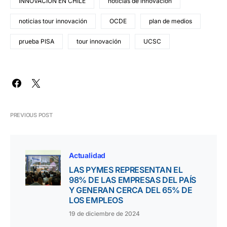
INNOVACIÓN EN CHILE
noticias de innovación
noticias tour innovación
OCDE
plan de medios
prueba PISA
tour innovación
UCSC
PREVIOUS POST
Actualidad
LAS PYMES REPRESENTAN EL
98% DE LAS EMPRESAS DEL PAÍS
Y GENERAN CERCA DEL 65% DE
LOS EMPLEOS
19 de diciembre de 2024