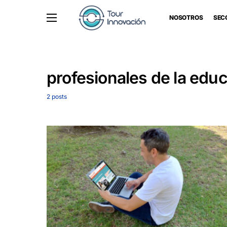
NOSOTROS
SEC
profesionales de la edu
2 posts