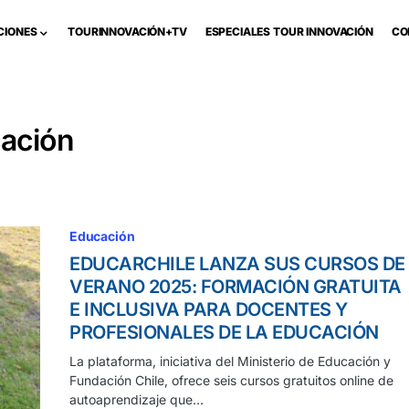
CIONES
TOURINNOVACIÓN+TV
ESPECIALES TOUR INNOVACIÓN
CO
cación
Educación
EDUCARCHILE LANZA SUS CURSOS DE
VERANO 2025: FORMACIÓN GRATUITA
E INCLUSIVA PARA DOCENTES Y
PROFESIONALES DE LA EDUCACIÓN
La plataforma, iniciativa del Ministerio de Educación y
Fundación Chile, ofrece seis cursos gratuitos online de
autoaprendizaje que…