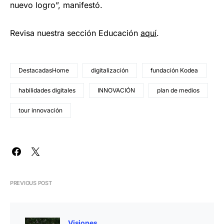
nuevo logro”, manifestó.
Revisa nuestra sección Educación
aquí
.
DestacadasHome
digitalización
fundación Kodea
habilidades digitales
INNOVACIÓN
plan de medios
tour innovación
PREVIOUS POST
Visiones