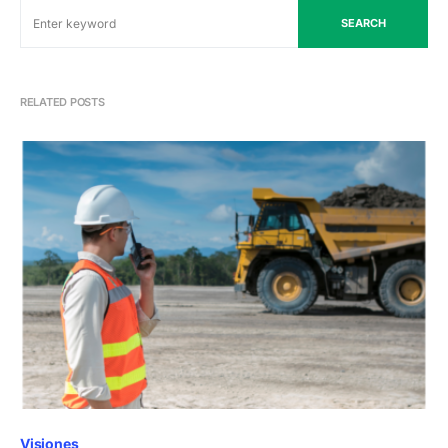
SEARCH
RELATED POSTS
Visiones