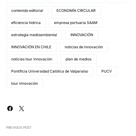
contenido editorial
ECONOMÍA CIRCULAR
eficiencia hídrica
empresa portuaria SAAM
estrategia medioambiental
INNOVACIÓN
INNOVACIÓN EN CHILE
noticias de innovación
noticias tour innovación
plan de medios
Pontificia Universidad Católica de Valparaíso
PUCV
tour innovación
PREVIOUS POST