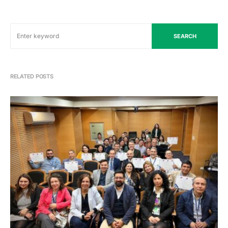
SEARCH
RELATED POSTS