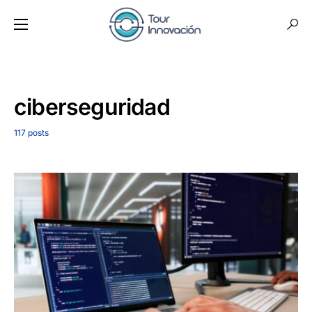
ciberseguridad
117 posts