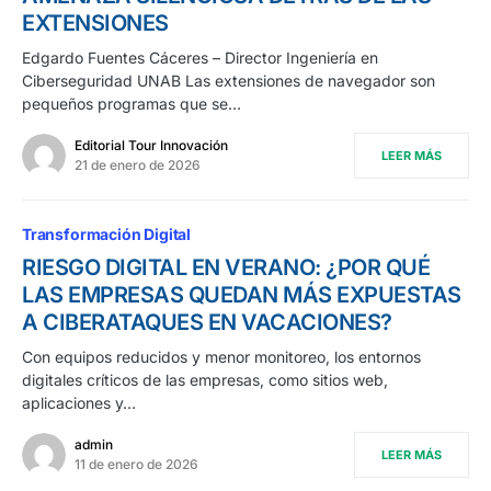
EXTENSIONES
Edgardo Fuentes Cáceres – Director Ingeniería en
Ciberseguridad UNAB Las extensiones de navegador son
pequeños programas que se…
Editorial Tour Innovación
LEER MÁS
21 de enero de 2026
Transformación Digital
RIESGO DIGITAL EN VERANO: ¿POR QUÉ
LAS EMPRESAS QUEDAN MÁS EXPUESTAS
A CIBERATAQUES EN VACACIONES?
Con equipos reducidos y menor monitoreo, los entornos
digitales críticos de las empresas, como sitios web,
aplicaciones y…
admin
LEER MÁS
11 de enero de 2026