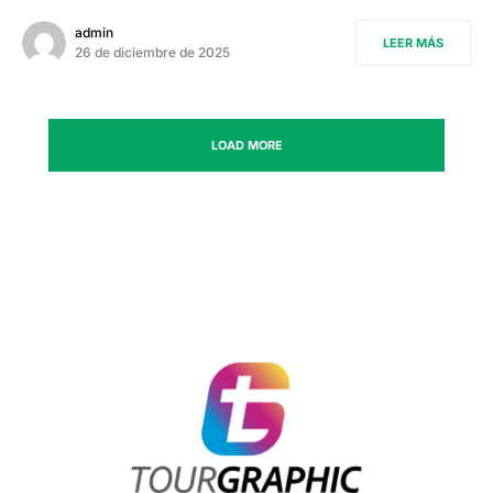
admin
LEER MÁS
26 de diciembre de 2025
LOAD MORE