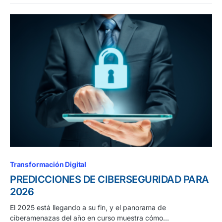
Transformación Digital
PREDICCIONES DE CIBERSEGURIDAD PARA
2026
El 2025 está llegando a su fin, y el panorama de
ciberamenazas del año en curso muestra cómo…