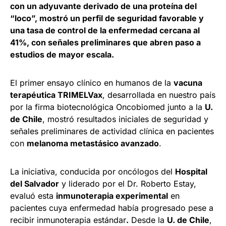
con un adyuvante derivado de una proteína del
“loco”, mostró un perfil de seguridad favorable y
una tasa de control de la enfermedad cercana al
41%, con señales preliminares que abren paso a
estudios de mayor escala.
El primer ensayo clínico en humanos de la
vacuna
terapéutica TRIMELVax
, desarrollada en nuestro país
por la firma biotecnológica Oncobiomed junto a la
U.
de Chile
, mostró resultados iniciales de seguridad y
señales preliminares de actividad clínica en pacientes
con
melanoma metastásico avanzado
.
La iniciativa, conducida por oncólogos del
Hospital
del Salvador
y liderado por el Dr. Roberto Estay,
evaluó esta
inmunoterapia experimental
en
pacientes cuya enfermedad había progresado pese a
recibir inmunoterapia estándar
.
Desde la
U. de Chile
,