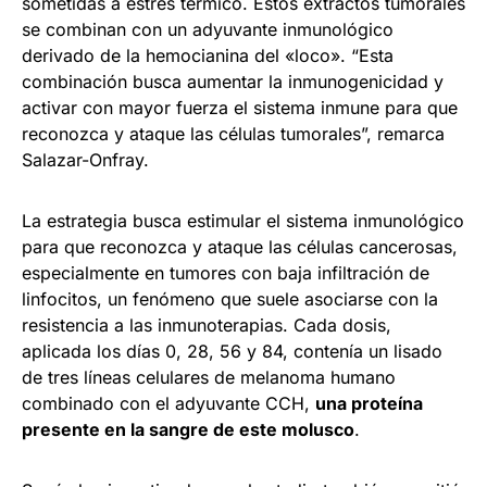
sometidas a estrés térmico. Estos extractos tumorales
se combinan con un adyuvante inmunológico
derivado de la hemocianina del «loco». “Esta
combinación busca aumentar la inmunogenicidad y
activar con mayor fuerza el sistema inmune para que
reconozca y ataque las células tumorales”, remarca
Salazar-Onfray.
La estrategia busca estimular el sistema inmunológico
para que reconozca y ataque las células cancerosas,
especialmente en tumores con baja infiltración de
linfocitos, un fenómeno que suele asociarse con la
resistencia a las inmunoterapias. Cada dosis,
aplicada los días 0, 28, 56 y 84, contenía un lisado
de tres líneas celulares de melanoma humano
combinado con el adyuvante CCH,
una proteína
presente en la sangre de este molusco
.