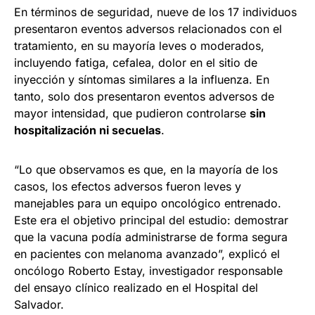
En términos de seguridad, nueve de los 17 individuos
presentaron eventos adversos relacionados con el
tratamiento, en su mayoría leves o moderados,
incluyendo fatiga, cefalea, dolor en el sitio de
inyección y síntomas similares a la influenza. En
tanto, solo dos presentaron eventos adversos de
mayor intensidad, que pudieron controlarse
sin
hospitalización ni secuelas
.
“Lo que observamos es que, en la mayoría de los
casos, los efectos adversos fueron leves y
manejables para un equipo oncológico entrenado.
Este era el objetivo principal del estudio: demostrar
que la vacuna podía administrarse de forma segura
en pacientes con melanoma avanzado”, explicó el
oncólogo Roberto Estay, investigador responsable
del ensayo clínico realizado en el Hospital del
Salvador.