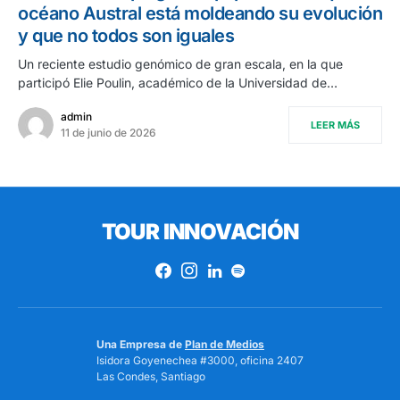
océano Austral está moldeando su evolución
y que no todos son iguales
Un reciente estudio genómico de gran escala, en la que
participó Elie Poulin, académico de la Universidad de…
admin
LEER MÁS
11 de junio de 2026
TOUR INNOVACIÓN
Una Empresa de
Plan de Medios
Isidora Goyenechea #3000, oficina 2407
Las Condes, Santiago