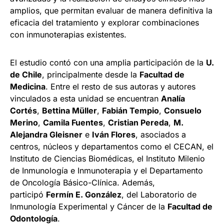
amplios, que permitan evaluar de manera definitiva la
eficacia del tratamiento y explorar combinaciones
con inmunoterapias existentes.
El estudio contó con una amplia participación de la
U.
de Chile
, principalmente desde la
Facultad de
Medicina
. Entre el resto de sus autoras y autores
vinculados a esta unidad se encuentran
Analía
Cortés
,
Bettina Müller
,
Fabián Tempio
,
Consuelo
Merino
,
Camila Fuentes
,
Cristian Pereda
,
M.
Alejandra Gleisner
e
Iván Flores
, asociados a
centros, núcleos y departamentos como el CECAN, el
Instituto de Ciencias Biomédicas, el Instituto Milenio
de Inmunología e Inmunoterapia y el Departamento
de Oncología Básico-Clínica. Además,
participó
Fermín E. González
, del Laboratorio de
Inmunología Experimental y Cáncer de la
Facultad de
Odontología
.