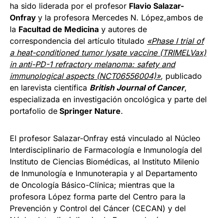
ha sido liderada por el profesor
Flavio Salazar-
Onfray
y la profesora Mercedes N. López,ambos de
la
Facultad de Medicina
y autores de
correspondencia del artículo titulado
«Phase I trial of
a heat-conditioned tumor lysate vaccine (TRIMELVax)
in anti-PD-1 refractory melanoma: safety and
immunological aspects (NCT06556004)»
,
publicado
en larevista científica
British Journal of Cancer
,
especializada en investigación oncológica y parte del
portafolio de
Springer Nature
.
El profesor Salazar-Onfray está vinculado al Núcleo
Interdisciplinario de Farmacología e Inmunología del
Instituto de Ciencias Biomédicas, al Instituto Milenio
de Inmunología e Inmunoterapia y al Departamento
de Oncología Básico-Clínica; mientras que la
profesora López forma parte del Centro para la
Prevención y Control del Cáncer (CECAN) y del