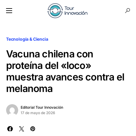
Tecnología & Ciencia
Vacuna chilena con
proteína del «loco»
muestra avances contra el
melanoma
Editorial Tour Innovación
17 de mayo de 2026