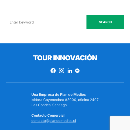
SEARCH
TOUR INNOVACIÓN
Una Empresa de
Plan de Medios
Isidora Goyenechea #3000, oficina 2407
Las Condes, Santiago
Contacto Comercial
contacto@plandemedios.cl