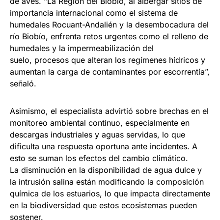
de aves. “La Región del Biobío, al albergar sitios de
importancia internacional como el sistema de
humedales Rocuant-Andalién y la desembocadura del
río Biobío, enfrenta retos urgentes como el relleno de
humedales y la impermeabilización del
suelo, procesos que alteran los regímenes hídricos y
aumentan la carga de contaminantes por escorrentía”,
señaló.
Asimismo, el especialista advirtió sobre brechas en el
monitoreo ambiental continuo, especialmente en
descargas industriales y aguas servidas, lo que
dificulta una respuesta oportuna ante incidentes. A
esto se suman los efectos del cambio climático.
La disminución en la disponibilidad de agua dulce y
la intrusión salina están modificando la composición
química de los estuarios, lo que impacta directamente
en la biodiversidad que estos ecosistemas pueden
sostener.