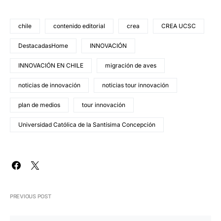
chile
contenido editorial
crea
CREA UCSC
DestacadasHome
INNOVACIÓN
INNOVACIÓN EN CHILE
migración de aves
noticias de innovación
noticias tour innovación
plan de medios
tour innovación
Universidad Católica de la Santísima Concepción
PREVIOUS POST