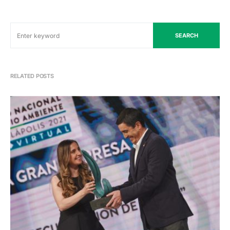
SEARCH
RELATED POSTS