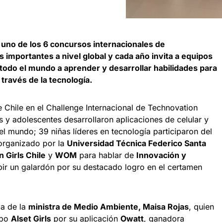
 uno de los 6 concursos internacionales de
importantes a nivel global y cada año invita a equipos
 todo el mundo a aprender y desarrollar habilidades para
través de la tecnología.
e Chile en el Challenge Internacional de Technovation
 y adolescentes desarrollaron aplicaciones de celular y
l mundo; 39 niñas líderes en tecnología participaron del
organizado por la
Universidad Técnica Federico Santa
 Girls Chile
y
WOM
para hablar de
Innovación y
ir un galardón por su destacado logro en el certamen
ia de la
ministra de Medio Ambiente, Maisa Rojas
, quien
ipo
Alset Girls
por su aplicación
Owatt
, ganadora