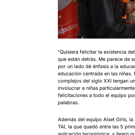
“Quisiera felicitar la existencia 
que están detrás. Me parece de s
por un lado dé énfasis a la educa
educación centrada en las niñas.
complejos del siglo XXI tengan u
involucrar a niñas particularment
felicitaciones a todo el equipo po
palabras.
Además del equipo Alset Girls, la
TAI, la que quedó entre las 5 pr
aplicación tecnológica; y Ilearn 