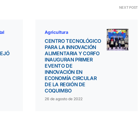
NEXT POST
tal
Agricultura
CENTRO TECNOLÓGICO
PARA LA INNOVACIÓN
DEJÓ
ALIMENTARIA Y CORFO
INAUGURAN PRIMER
EVENTO DE
INNOVACIÓN EN
ECONOMÍA CIRCULAR
DE LA REGIÓN DE
COQUIMBO
26 de agosto de 2022