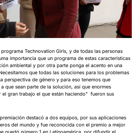
del programa Technovation Girls, y de todas las personas
uma importancia que un programa de estas características
ción ambiental y por otra parte ponga el acento en una
 Necesitamos que todas las soluciones para los problemas
na perspectiva de género y para eso tenemos que
e a que sean parte de la solución, así que enormes
r el gran trabajo el que están haciendo” fueron sus
 premiación destacó a dos equipos, por sus aplicaciones
imeros del mundo y fue reconocida con el premio a mejor
que quedó número 1 en Latinoamérica, por difundir el