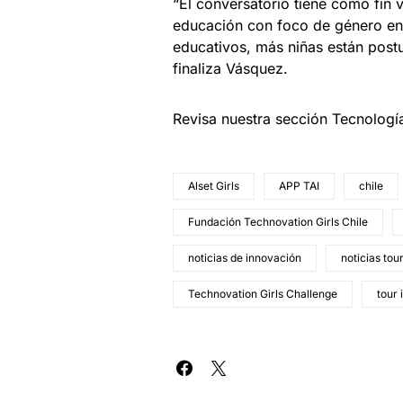
“El conversatorio tiene como fin v
educación con foco de género en 
educativos, más niñas están pos
finaliza Vásquez.
Revisa nuestra sección Tecnologí
Alset Girls
APP TAI
chile
Fundación Technovation Girls Chile
noticias de innovación
noticias tou
Technovation Girls Challenge
tour