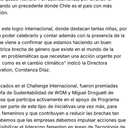
cando un precedente donde Chile es el país con más
ión.
 este logro internacional, donde destacan tantas niñas, por
 poder celebrarlo y contar además con la presencia de la
ue viene a confirmar que estamos haciendo un buen
tórica brecha de género que existe en el mundo de la
 en problemáticas que necesitan una acción urgente por
 como es el cambio climático” indicó la Directora
vation, Constanza Díaz.
acados en el Challenge Internacional, fueron premiadas
efa de Sustentabilidad de WOM y Miguel Droguett de
a que participa activamente en el apoyo de Programa
er parte de este tipo de iniciativas una vez más, para
s femeninos y que contribuyen a reducir las brechas tan
Sabemos que las empresas debemos impulsar acciones que
visibilizar el liderazgo femenino en áreas de Tecnología de