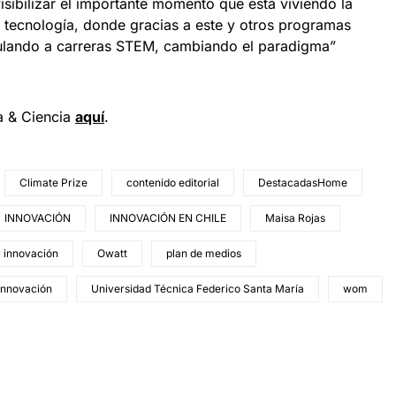
isibilizar el importante momento que está viviendo la
tecnología, donde gracias a este y otros programas
tulando a carreras STEM, cambiando el paradigma”
a & Ciencia
aquí
.
Climate Prize
contenido editorial
DestacadasHome
INNOVACIÓN
INNOVACIÓN EN CHILE
Maisa Rojas
r innovación
Owatt
plan de medios
 innovación
Universidad Técnica Federico Santa María
wom