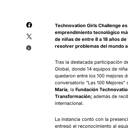
Technovation Girls Challenge es
emprendimiento tecnológico más 
de niñas de entre 8 a 18 años de
resolver problemas del mundo a 
Tras la destacada participación d
Global, donde 14 equipos de niñas
quedaron entre los 100 mejores de
conversatorio “Las 100 Mejores” 
María
, la
Fundación Technovation
Transformación;
además de recib
internacional.
La instancia contó con la presenc
entregó el reconocimiento al equ