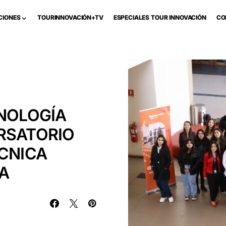
CIONES
TOURINNOVACIÓN+TV
ESPECIALES TOUR INNOVACIÓN
CO
CNOLOGÍA
RSATORIO
ÉCNICA
ÍA