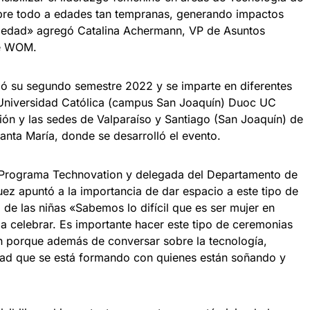
obre todo a edades tan tempranas, generando impactos
ociedad» agregó Catalina Achermann, VP de Asuntos
de WOM.
ió su segundo semestre 2022 y se imparte en diferentes
 Universidad Católica (campus San Joaquín) Duoc UC
ón y las sedes de Valparaíso y Santiago (San Joaquín) de
anta María, donde se desarrolló el evento.
l Programa Technovation y delegada del Departamento de
z apuntó a la importancia de dar espacio a este tipo de
o de las niñas «Sabemos lo difícil que es ser mujer en
a celebrar. Es importante hacer este tipo de ceremonias
n porque además de conversar sobre la tecnología,
dad que se está formando con quienes están soñando y