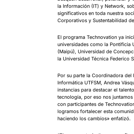
la Información (IT) y Network, s
significativos en toda nuestra s
Corporativos y Sustentabilidad 
El programa Technovation ya inic
universidades como la Pontificia
(Maipú), Universidad de Concepci
la Universidad Técnica Federico S
Por su parte la Coordinadora de
Informática UTFSM, Andrea Vásque
instancias para destacar el talent
tecnología, por eso nos juntamos 
con participantes de Technovatio
logramos fortalecer esta comuni
haciendo los cambios» enfatizó.