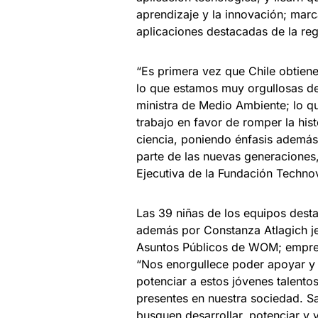
aprendizaje y la innovación; mar
aplicaciones destacadas de la reg
“Es primera vez que Chile obtiene
lo que estamos muy orgullosas de
ministra de Medio Ambiente; lo q
trabajo en favor de romper la his
ciencia, poniendo énfasis además
parte de las nuevas generaciones,
Ejecutiva de la Fundación Techno
Las 39 niñas de los equipos dest
además por Constanza Atlagich j
Asuntos Públicos de WOM; empres
“Nos enorgullece poder apoyar y s
potenciar a estos jóvenes talento
presentes en nuestra sociedad. 
busquen desarrollar, potenciar y 