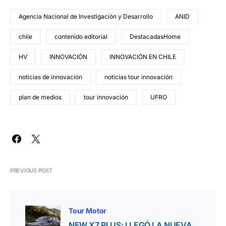
Agencia Nacional de Investigación y Desarrollo
ANID
chile
contenido editorial
DestacadasHome
HV
INNOVACIÓN
INNOVACIÓN EN CHILE
noticias de innovación
noticias tour innovación
plan de medios
tour innovación
UFRO
PREVIOUS POST
Tour Motor
NEW X7 PLUS: LLEGÓ LA NUEVA