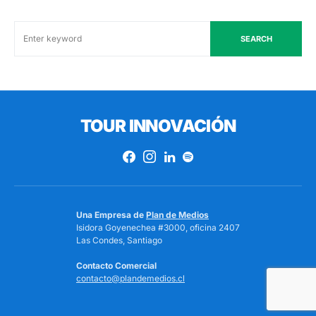
SEARCH
TOUR INNOVACIÓN
Una Empresa de
Plan de Medios
Isidora Goyenechea #3000, oficina 2407
Las Condes, Santiago
Contacto Comercial
contacto@plandemedios.cl