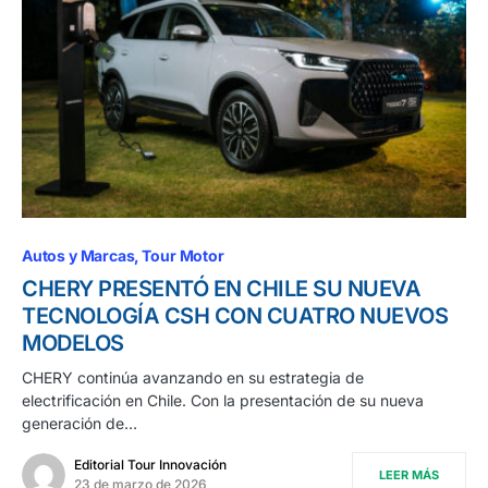
Autos y Marcas
Tour Motor
CHERY PRESENTÓ EN CHILE SU NUEVA
TECNOLOGÍA CSH CON CUATRO NUEVOS
MODELOS
CHERY continúa avanzando en su estrategia de
electrificación en Chile. Con la presentación de su nueva
generación de…
Editorial Tour Innovación
LEER MÁS
23 de marzo de 2026