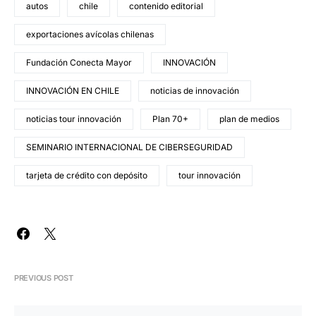
autos
chile
contenido editorial
exportaciones avícolas chilenas
Fundación Conecta Mayor
INNOVACIÓN
INNOVACIÓN EN CHILE
noticias de innovación
noticias tour innovación
Plan 70+
plan de medios
SEMINARIO INTERNACIONAL DE CIBERSEGURIDAD
tarjeta de crédito con depósito
tour innovación
PREVIOUS POST