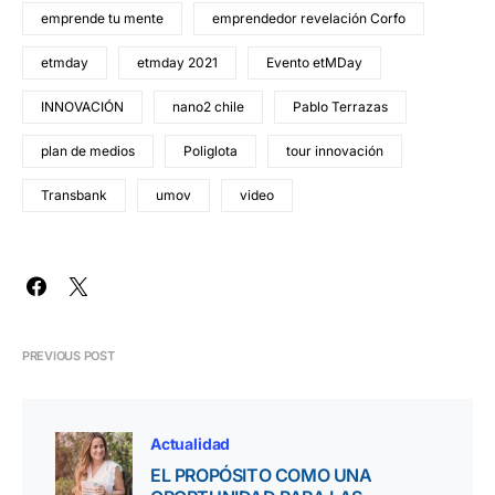
emprende tu mente
emprendedor revelación Corfo
etmday
etmday 2021
Evento etMDay
INNOVACIÓN
nano2 chile
Pablo Terrazas
plan de medios
Poliglota
tour innovación
Transbank
umov
video
PREVIOUS POST
Actualidad
EL PROPÓSITO COMO UNA