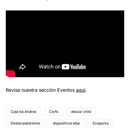
Revisa nuestra sección Eventos
aquí
.
Caja los Andres
Corfo
descar chile
DestacadasHome
dispositivos alba
Ecopacks