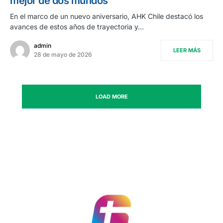
mejor de dos mundos
En el marco de un nuevo aniversario, AHK Chile destacó los
avances de estos años de trayectoria y…
admin
LEER MÁS
28 de mayo de 2026
LOAD MORE