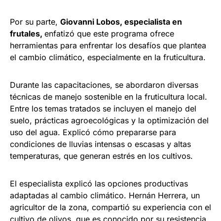
Por su parte,
Giovanni Lobos, especialista en
frutales,
enfatizó que este programa ofrece
herramientas para enfrentar los desafíos que plantea
el cambio climático, especialmente en la fruticultura.
Durante las capacitaciones, se abordaron diversas
técnicas de manejo sostenible en la fruticultura local.
Entre los temas tratados se incluyen el manejo del
suelo, prácticas agroecológicas y la optimización del
uso del agua. Explicó cómo prepararse para
condiciones de lluvias intensas o escasas y altas
temperaturas, que generan estrés en los cultivos.
El especialista explicó las opciones productivas
adaptadas al cambio climático. Hernán Herrera, un
agricultor de la zona, compartió su experiencia con el
cultivo de olivos, que es conocido por su resistencia