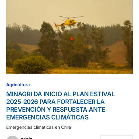
Agricultura
MINAGRI DA INICIO AL PLAN ESTIVAL
2025-2026 PARA FORTALECER LA
PREVENCIÓN Y RESPUESTA ANTE
EMERGENCIAS CLIMÁTICAS
Emergencias climáticas en Chile
admin