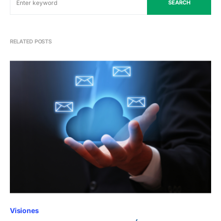
SEARCH
RELATED POSTS
Visiones