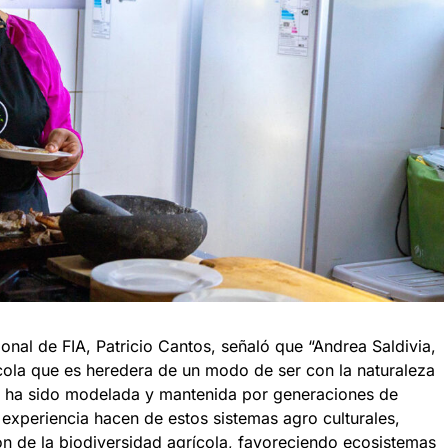
ional de FIA, Patricio Cantos, señaló que “Andrea Saldivia,
ícola que es heredera de un modo de ser con la naturaleza
e ha sido modelada y mantenida por generaciones de
experiencia hacen de estos sistemas agro culturales,
ón de la biodiversidad agrícola, favoreciendo ecosistemas