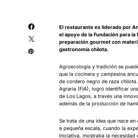
El restaurante es liderado por A
el apoyo de la Fundación para la
preparación gourmet con materia
gastronomía chilota.
Agroecología y tradición se pueden
que la cocinera y campesina ancud
de cordero negro de raza chilota
Agraria (FIA), logró identificar u
de Los Lagos, a través una inno
además de la producción de ham
Se trata de una idea que nace en
a pequeña escala, cuando la experi
iniciativa, mostraba la necesidad