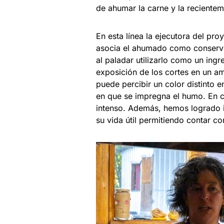
de ahumar la carne y la recient
En esta línea la ejecutora del pr
asocia el ahumado como conserva
al paladar utilizarlo como un ing
exposición de los cortes en un a
puede percibir un color distinto e
en que se impregna el humo. En 
intenso. Además, hemos logrado i
su vida útil permitiendo contar c