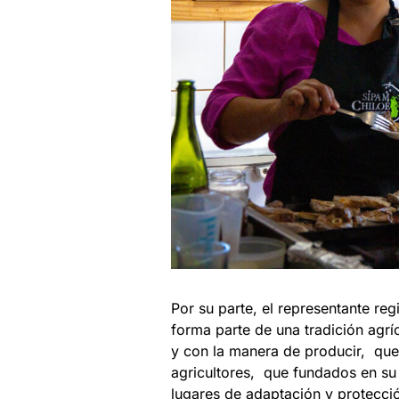
Por su parte, el representante reg
forma parte de una tradición agr
y con la manera de producir, qu
agricultores, que fundados en su 
lugares de adaptación y protecci