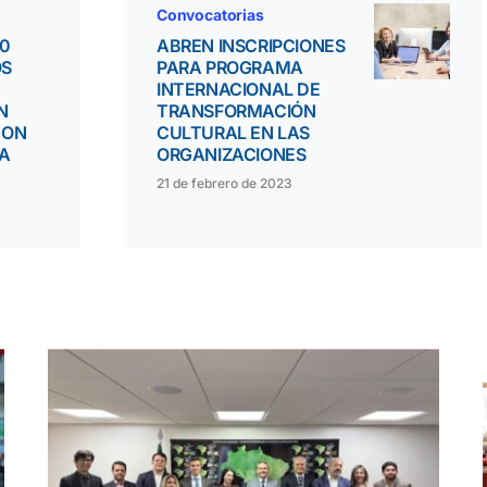
Convocatorias
10
ABREN INSCRIPCIONES
OS
PARA PROGRAMA
INTERNACIONAL DE
N
TRANSFORMACIÓN
CON
CULTURAL EN LAS
NA
ORGANIZACIONES
21 de febrero de 2023