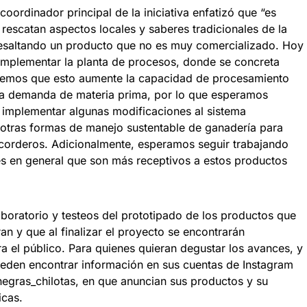
oordinador principal de la iniciativa enfatizó que “es
 rescatan aspectos locales y saberes tradicionales de la
resaltando un producto que no es muy comercializado. Hoy
implementar la planta de procesos, donde se concreta
remos que esto aumente la capacidad de procesamiento
ra demanda de materia prima, por lo que esperamos
e implementar algunas modificaciones al sistema
otras formas de manejo sustentable de ganadería para
corderos. Adicionalmente, esperamos seguir trabajando
tes en general que son más receptivos a estos productos
aboratorio y testeos del prototipado de los productos que
an y que al finalizar el proyecto se encontrarán
a el público. Para quienes quieran degustar los avances, y
pueden encontrar información en sus cuentas de Instagram
gras_chilotas, en que anuncian sus productos y su
icas.