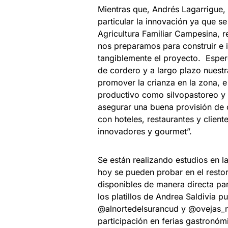
Mientras que, Andrés Lagarrigue, c
particular la innovación ya que se
Agricultura Familiar Campesina, 
nos preparamos para construir e 
tangiblemente el proyecto. Espe
de cordero y a largo plazo nuest
promover la crianza en la zona, 
productivo como silvopastoreo y 
asegurar una buena provisión de 
con hoteles, restaurantes y clien
innovadores y gourmet”.
Se están realizando estudios en l
hoy se pueden probar en el restor
disponibles de manera directa par
los platillos de Andrea Saldivia 
@alnortedelsurancud y @ovejas_ne
participación en ferias gastronóm