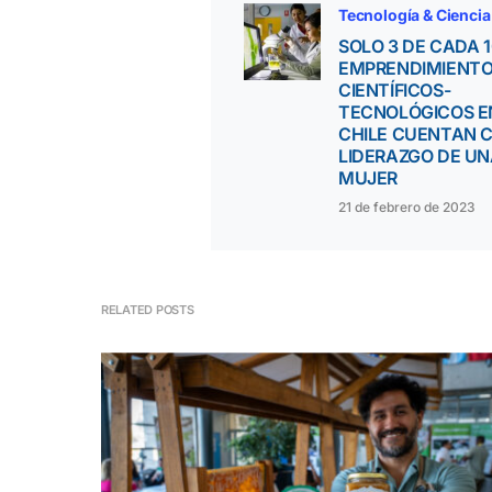
Tecnología & Ciencia
SOLO 3 DE CADA 
EMPRENDIMIENT
CIENTÍFICOS-
TECNOLÓGICOS E
CHILE CUENTAN 
LIDERAZGO DE U
MUJER
21 de febrero de 2023
RELATED POSTS