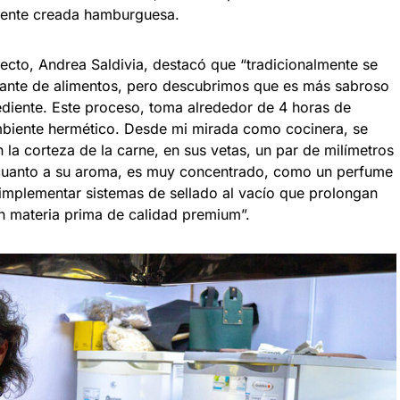
emente creada hamburguesa.
oyecto, Andrea Saldivia, destacó que “tradicionalmente se
nte de alimentos, pero descubrimos que es más sabroso
rediente. Este proceso, toma alrededor de 4 horas de
mbiente hermético. Desde mi mirada como cocinera, se
n la corteza de la carne, en sus vetas, un par de milímetros
cuanto a su aroma, es muy concentrado, como un perfume
mplementar sistemas de sellado al vacío que prolongan
on materia prima de calidad premium”.