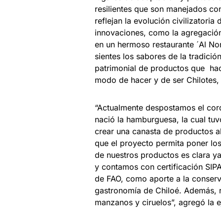
resilientes que son manejados con
reflejan la evolución civilizator
innovaciones, como la agregació
en un hermoso restaurante ´Al Nor
sientes los sabores de la tradici
patrimonial de productos que hace
modo de hacer y de ser Chilotes, c
“Actualmente despostamos el cor
nació la hamburguesa, la cual tu
crear una canasta de productos a
que el proyecto permita poner lo
de nuestros productos es clara y
y contamos con certificación SIP
de FAO, como aporte a la conserv
gastronomía de Chiloé. Además, r
manzanos y ciruelos”, agregó la e