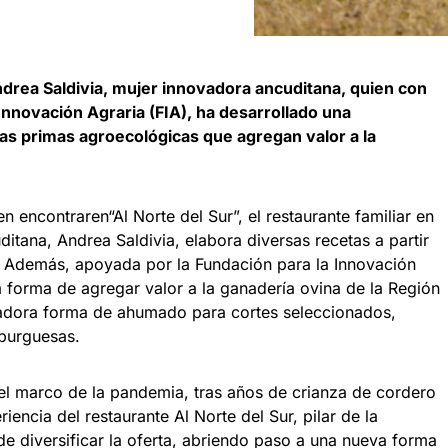
ndrea Saldivia, mujer innovadora ancuditana, quien con
 Innovación Agraria (FIA), ha desarrollado una
s primas agroecológicas que agregan valor a la
 encontraren“Al Norte del Sur”, el restaurante familiar en
itana, Andrea Saldivia, elabora diversas recetas a partir
. Además, apoyada por la Fundación para la Innovación
na forma de agregar valor a la ganadería ovina de la Región
vadora forma de ahumado para cortes seleccionados,
burguesas.
 el marco de la pandemia, tras años de crianza de cordero
encia del restaurante Al Norte del Sur, pilar de la
 de diversificar la oferta, abriendo paso a una nueva forma