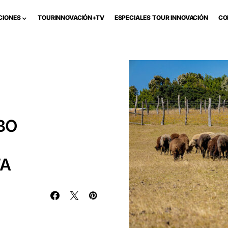
CIONES
TOURINNOVACIÓN+TV
ESPECIALES TOUR INNOVACIÓN
CO
MBO
TA