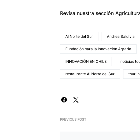
Revisa nuestra sección Agricultu
Al Norte del Sur
Andrea Saldivia
Fundación para la Innovación Agraria
INNOVACIÓN EN CHILE
noticias to
restaurante Al Norte del Sur
tour i
PREVIOUS POST