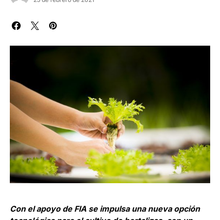
Con el apoyo de FIA se impulsa una nueva opción