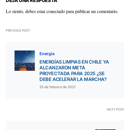
DEJA UNA RESPUESTA
Lo siento, debes estar
conectado
para publicar un comentario.
PREVIOUS POST
Energía
ENERGÍAS LIMPIAS EN CHILE YA
ALCANZARON META
PROYECTADA PARA 2025 ¿SE
DEBE ACELERAR LA MARCHA?
25 de febrero de 2021
NEXT POST