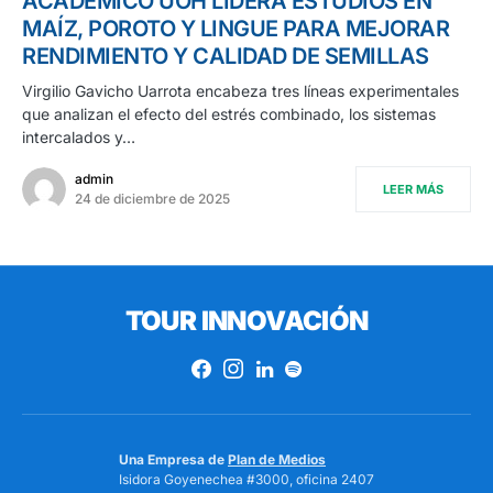
ACADÉMICO UOH LIDERA ESTUDIOS EN
MAÍZ, POROTO Y LINGUE PARA MEJORAR
RENDIMIENTO Y CALIDAD DE SEMILLAS
Virgilio Gavicho Uarrota encabeza tres líneas experimentales
que analizan el efecto del estrés combinado, los sistemas
intercalados y…
admin
LEER MÁS
24 de diciembre de 2025
TOUR INNOVACIÓN
Una Empresa de
Plan de Medios
Isidora Goyenechea #3000, oficina 2407