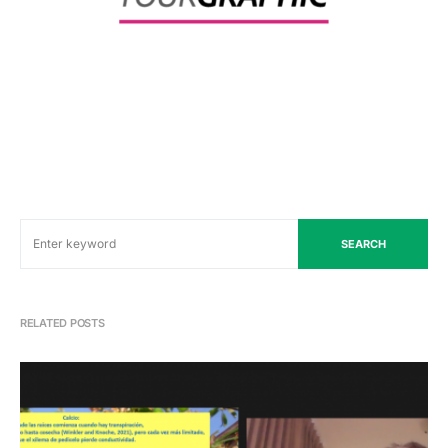
SEARCH
RELATED POSTS