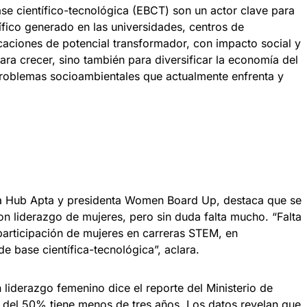
 científico-tecnológica (EBCT) son un actor clave para
ífico generado en las universidades, centros de
caciones de potencial transformador, con impacto social y
ra crecer, sino también para diversificar la economía del
 problemas socioambientales que actualmente enfrenta y
iva Hub Apta y presidenta Women Board Up, destaca que se
n liderazgo de mujeres, pero sin duda falta mucho. “Falta
participación de mujeres en carreras STEM, en
e base científica-tecnológica”, aclara.
liderazgo femenino dice el reporte del Ministerio de
s del 50% tiene menos de tres años. Los datos revelan que