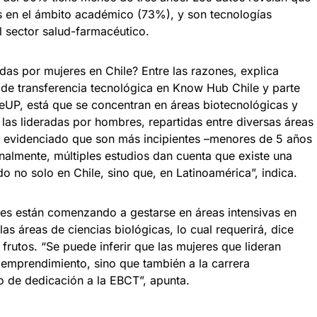
 en el ámbito académico (73%), y son tecnologías
l sector salud-farmacéutico.
as por mujeres en Chile? Entre las razones, explica
de transferencia tecnológica en Know Hub Chile y parte
eUP, está que se concentran en áreas biotecnológicas y
las lideradas por hombres, repartidas entre diversas áreas
a evidenciado que son más incipientes –menores de 5 años
nalmente, múltiples estudios dan cuenta que existe una
o no solo en Chile, sino que, en Latinoamérica”, indica.
es están comenzando a gestarse en áreas intensivas en
as áreas de ciencias biológicas, lo cual requerirá, dice
frutos. “Se puede inferir que las mujeres que lideran
emprendimiento, sino que también a la carrera
po de dedicación a la EBCT”, apunta.