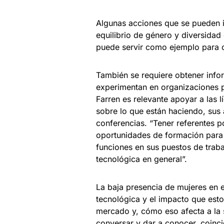
Algunas acciones que se pueden im
equilibrio de género y diversidad
puede servir como ejemplo para 
También se requiere obtener infor
experimentan en organizaciones p
Farren es relevante apoyar a las 
sobre lo que están haciendo, sus 
conferencias. “Tener referentes p
oportunidades de formación para
funciones en sus puestos de traba
tecnológica en general”.
La baja presencia de mujeres en em
tecnológica y el impacto que esto 
mercado y, cómo eso afecta a la 
conversar y dar a conocer, coinc