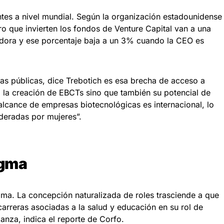
tes a nivel mundial. Según la organización estadounidense
ero que invierten los fondos de Venture Capital van a una
dora y ese porcentaje baja a un 3% cuando la CEO es
icas públicas, dice Trebotich es esa brecha de acceso a
lo la creación de EBCTs sino que también su potencial de
alcance de empresas biotecnológicas es internacional, lo
ideradas por mujeres”.
igma
ma. La concepción naturalizada de roles trasciende a que
carreras asociadas a la salud y educación en su rol de
anza, indica el reporte de Corfo.