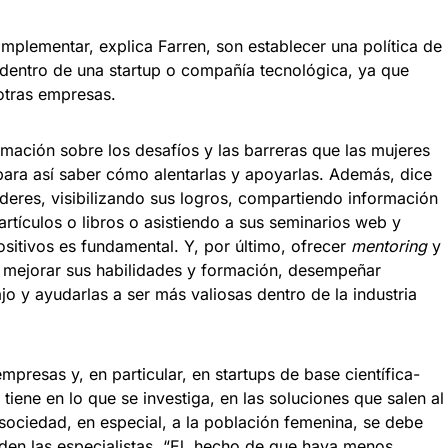
plementar, explica Farren, son establecer una política de
 dentro de una startup o compañía tecnológica, ya que
otras empresas.
mación sobre los desafíos y las barreras que las mujeres
ara así saber cómo alentarlas y apoyarlas. Además, dice
líderes, visibilizando sus logros, compartiendo información
artículos o libros o asistiendo a sus seminarios web y
ositivos es fundamental. Y, por último, ofrecer
mentoring
y
 mejorar sus habilidades y formación, desempeñar
jo y ayudarlas a ser más valiosas dentro de la industria
presas y, en particular, en startups de base científica-
tiene en lo que se investiga, en las soluciones que salen al
sociedad, en especial, a la población femenina, se debe
iden las especialistas. “El hecho de que haya menos