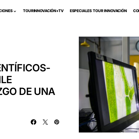
CIONES
TOURINNOVACIÓN+TV
ESPECIALES TOUR INNOVACIÓN
CO
NTÍFICOS-
ILE
ZGO DE UNA