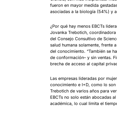
fueron en mayor medida gestadas
asociadas a la biología (54%) y a
¿Por qué hay menos EBCTs liderad
Jovanka Trebotich, coordinadora 
del Consejo Consultivo de Scienc
salud humana solamente, frente a 
del conocimiento. “También se h
de conformación– y sin ventas. Fi
brecha de acceso al capital privad
Las empresas lideradas por mujer
conocimiento e I+D, como lo son l
Trebotich de varios años para ver 
EBCTs no solo están abocadas al 
académica, lo cual limita el tiem