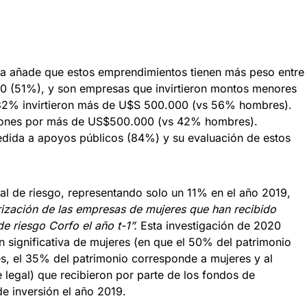
ncia añade que estos emprendimientos tienen más peso entre
20 (51%), y son empresas que invirtieron montos menores
 32% invirtieron más de U$S 500.000 (vs 56% hombres).
rsiones por más de US$500.000 (vs 42% hombres).
ida a apoyos públicos (84%) y su evaluación de estos
al de riesgo, representando solo un 11% en el año 2019,
rización de las empresas de mujeres que han recibido
de riesgo Corfo el año t-1”.
Esta investigación de 2020
n significativa de mujeres (en que el 50% del patrimonio
s, el 35% del patrimonio corresponde a mujeres y al
legal) que recibieron por parte de los fondos de
de inversión el año 2019.