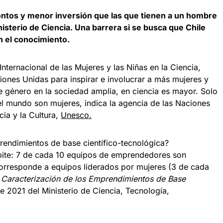
tos y menor inversión que las que tienen a un hombre
nisterio de Ciencia. Una barrera si se busca que Chile
 el conocimiento.
 Internacional de las Mujeres y las Niñas en la Ciencia,
iones Unidas para inspirar e involucrar a más mujeres y
 de género en la sociedad amplia, en ciencia es mayor. Solo
el mundo son mujeres, indica la agencia de las Naciones
cia y la Cultura,
Unesco.
rendimientos de base científico-tecnológica?
pite: 7 de cada 10 equipos de emprendedores son
orresponde a equipos liderados por mujeres (3 de cada
Caracterización de los Emprendimientos de Base
de 2021 del Ministerio de Ciencia, Tecnología,