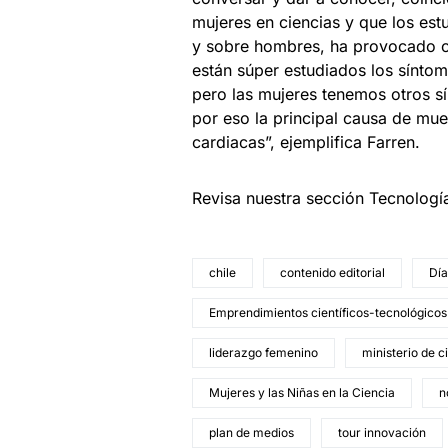
mujeres en ciencias y que los es
y sobre hombres, ha provocado cie
están súper estudiados los síntom
pero las mujeres tenemos otros s
por eso la principal causa de mu
cardiacas”, ejemplifica Farren.
Revisa nuestra sección Tecnologí
chile
contenido editorial
Día
Emprendimientos científicos-tecnológicos
liderazgo femenino
ministerio de c
Mujeres y las Niñas en la Ciencia
n
plan de medios
tour innovación