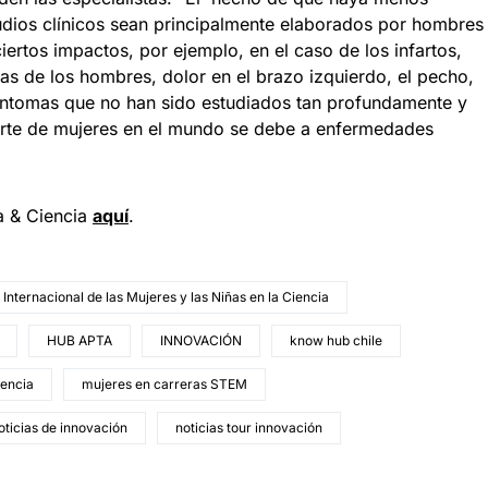
tudios clínicos sean principalmente elaborados por hombres
rtos impactos, por ejemplo, en el caso de los infartos,
as de los hombres, dolor en el brazo izquierdo, el pecho,
íntomas que no han sido estudiados tan profundamente y
erte de mujeres en el mundo se debe a enfermedades
a & Ciencia
aquí
.
 Internacional de las Mujeres y las Niñas en la Ciencia
HUB APTA
INNOVACIÓN
know hub chile
iencia
mujeres en carreras STEM
oticias de innovación
noticias tour innovación