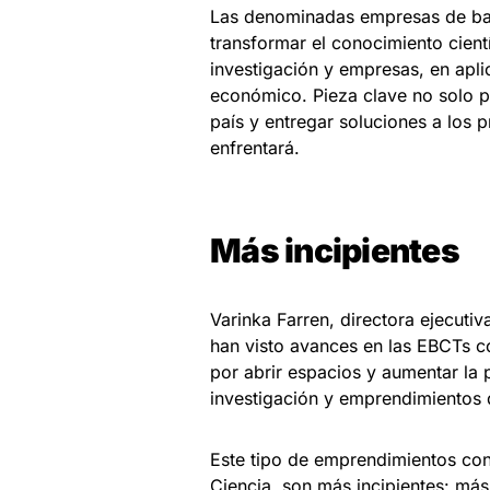
Las denominadas empresas de base
transformar el conocimiento cient
investigación y empresas, en apli
económico. Pieza clave no solo pa
país y entregar soluciones a los
enfrentará.
Más incipientes
Varinka Farren, directora ejecut
han visto avances en las EBCTs co
por abrir espacios y aumentar la 
investigación y emprendimientos d
Este tipo de emprendimientos con 
Ciencia, son más incipientes: má