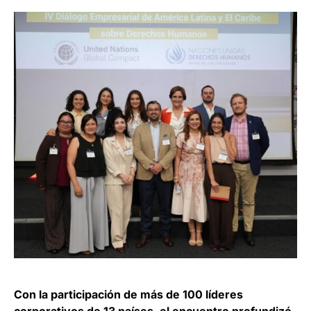
Con la participación de más de 100 líderes
corporativos de 13 países, el encuentro profundizó