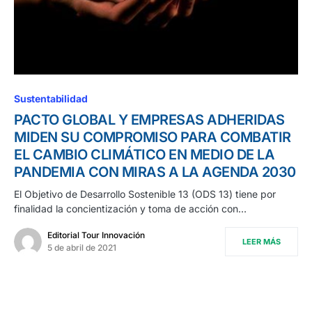
Sustentabilidad
PACTO GLOBAL Y EMPRESAS ADHERIDAS
MIDEN SU COMPROMISO PARA COMBATIR
EL CAMBIO CLIMÁTICO EN MEDIO DE LA
PANDEMIA CON MIRAS A LA AGENDA 2030
El Objetivo de Desarrollo Sostenible 13 (ODS 13) tiene por
finalidad la concientización y toma de acción con…
Editorial Tour Innovación
LEER MÁS
5 de abril de 2021