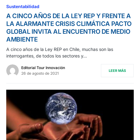
Sustentabilidad
A CINCO AÑOS DE LA LEY REP Y FRENTE A
LA ALARMANTE CRISIS CLIMÁTICA PACTO
GLOBAL INVITA AL ENCUENTRO DE MEDIO
AMBIENTE
A cinco años de la Ley REP en Chile, muchas son las
interrogantes, de todos los sectores y…
Editorial Tour Innovación
LEER MÁS
26 de agosto de 2021