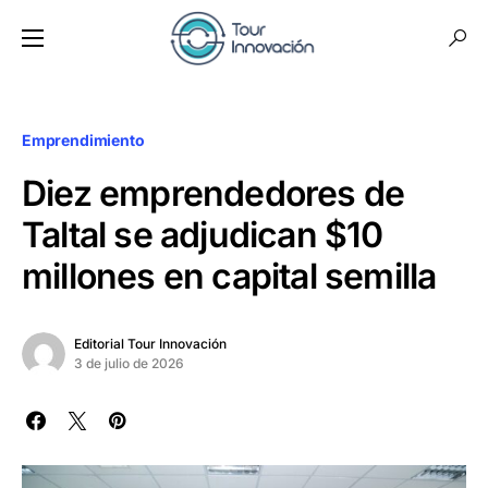
Emprendimiento
Diez emprendedores de
Taltal se adjudican $10
millones en capital semilla
Editorial Tour Innovación
3 de julio de 2026