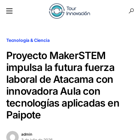
Tecnología & Ciencia
Proyecto MakerSTEM
impulsa la futura fuerza
laboral de Atacama con
innovadora Aula con
tecnologías aplicadas en
Paipote
admin
3 de julio de 2026