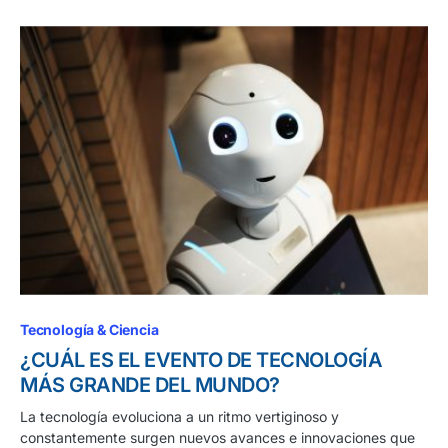
Tecnología & Ciencia
¿CUÁL ES EL EVENTO DE TECNOLOGÍA
MÁS GRANDE DEL MUNDO?
La tecnología evoluciona a un ritmo vertiginoso y
constantemente surgen nuevos avances e innovaciones que