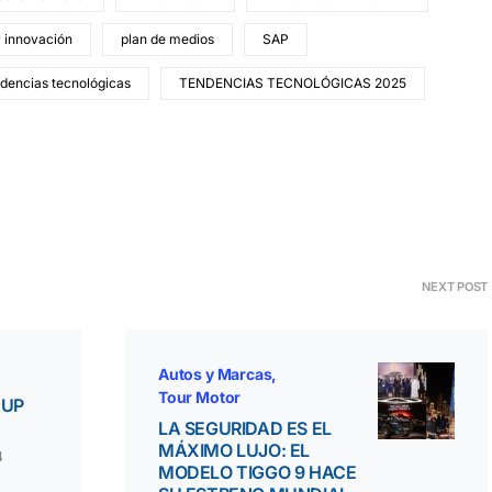
r innovación
plan de medios
SAP
dencias tecnológicas
TENDENCIAS TECNOLÓGICAS 2025
NEXT POST
Autos y Marcas
Tour Motor
 UP
LA SEGURIDAD ES EL
MÁXIMO LUJO: EL
4
MODELO TIGGO 9 HACE