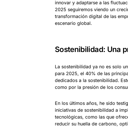
innovar y adaptarse a las fluctu
2025 seguiremos viendo un crecim
transformación digital de las empr
escenario global.
Sostenibilidad: Una 
La sostenibilidad ya no es solo u
para 2025, el 40% de las princip
dedicados a la sostenibilidad. Es
como por la presión de los cons
En los últimos años, he sido test
iniciativas de sostenibilidad a i
tecnológicas, como las que ofre
reducir su huella de carbono, opt