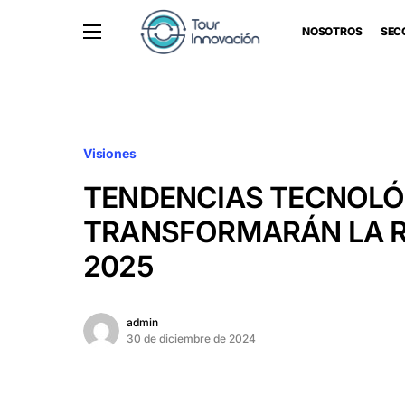
NOSOTROS
SEC
Visiones
TENDENCIAS TECNOLÓ
TRANSFORMARÁN LA R
2025
admin
30 de diciembre de 2024