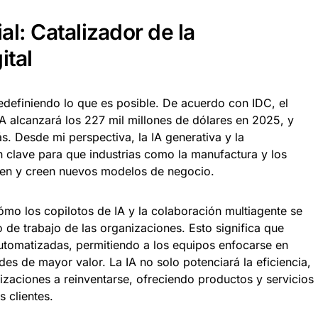
ial: Catalizador de la
ital
á redefiniendo lo que es posible. De acuerdo con IDC, el
A alcanzará los 227 mil millones de dólares en 2025, y
s. Desde mi perspectiva, la IA generativa y la
 clave para que industrias como la manufactura y los
rmen y creen nuevos modelos de negocio.
mo los copilotos de IA y la colaboración multiagente se
o de trabajo de las organizaciones. Esto significa que
automatizadas, permitiendo a los equipos enfocarse en
des de mayor valor. La IA no solo potenciará la eficiencia,
zaciones a reinventarse, ofreciendo productos y servicios
 clientes.