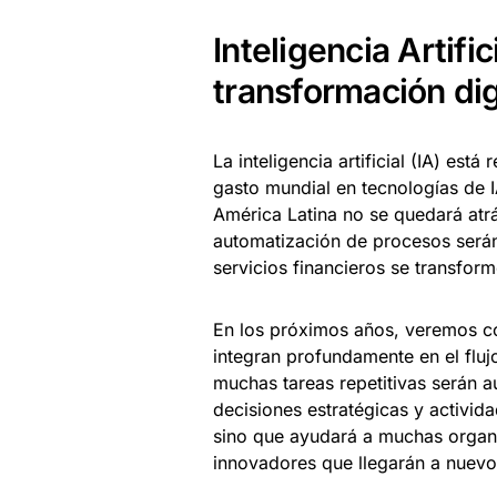
Inteligencia Artific
transformación dig
La inteligencia artificial (IA) est
gasto mundial en tecnologías de I
América Latina no se quedará atrá
automatización de procesos serán
servicios financieros se transfo
En los próximos años, veremos có
integran profundamente en el fluj
muchas tareas repetitivas serán 
decisiones estratégicas y activida
sino que ayudará a muchas organi
innovadores que llegarán a nuevos