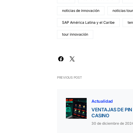
noticias de innovación
noticias tou
SAP América Latina y el Caribe
ten
tour innovación
PREVIOUS POST
Actualidad
VENTAJAS DE PIN
CASINO
30 de diciembre de 202