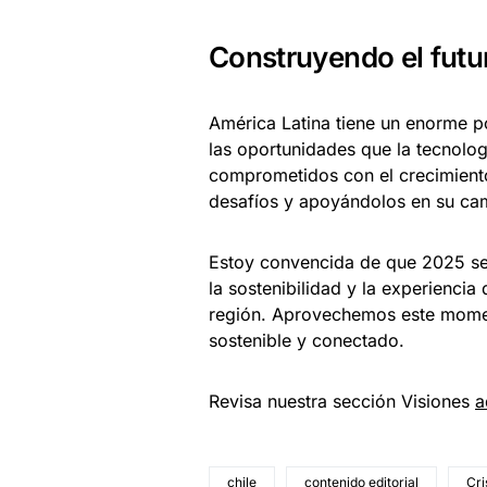
Construyendo el futu
América Latina tiene un enorme po
las oportunidades que la tecnolo
comprometidos con el crecimiento
desafíos y apoyándolos en su cami
Estoy convencida de que 2025 será 
la sostenibilidad y la experienci
región. Aprovechemos este momen
sostenible y conectado.
Revisa nuestra sección Visiones
a
chile
contenido editorial
Cri