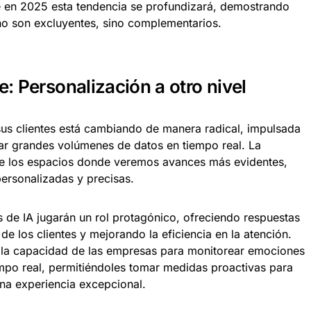
e en 2025 esta tendencia se profundizará, demostrando
 no son excluyentes, sino complementarios.
e: Personalización a otro nivel
sus clientes está cambiando de manera radical, impulsada
zar grandes volúmenes de datos en tiempo real. La
 de los espacios donde veremos avances más evidentes,
ersonalizadas y precisas.
os de IA jugarán un rol protagónico, ofreciendo respuestas
e los clientes y mejorando la eficiencia en la atención.
la capacidad de las empresas para monitorear emociones
empo real, permitiéndoles tomar medidas proactivas para
una experiencia excepcional.