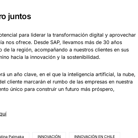
ro juntos
tencial para liderar la transformación digital y aprovechar
gía nos ofrece. Desde SAP, llevamos más de 30 años
 de la región, acompañando a nuestros clientes en sus
no hacia la innovación y la sostenibilidad.
un año clave, en el que la inteligencia artificial, la nube,
a del cliente marcarán el rumbo de las empresas en nuestra
to único para construir un futuro más próspero,
quí
stina Palmaka
INNOVACIÓN
INNOVACIÓN EN CHILE