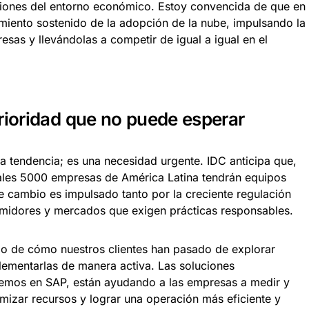
aciones del entorno económico. Estoy convencida de que en
iento sostenido de la adopción de la nube, impulsando la
esas y llevándolas a competir de igual a igual en el
prioridad que no puede esperar
na tendencia; es una necesidad urgente. IDC anticipa que,
ales 5000 empresas de América Latina tendrán equipos
te cambio es impulsado tanto por la creciente regulación
umidores y mercados que exigen prácticas responsables.
igo de cómo nuestros clientes han pasado de explorar
mplementarlas de manera activa. Las soluciones
cemos en SAP, están ayudando a las empresas a medir y
imizar recursos y lograr una operación más eficiente y