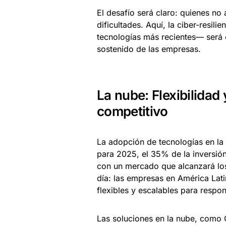
El desafío será claro: quienes no
dificultades. Aquí, la ciber-resil
tecnologías más recientes— será c
sostenido de las empresas.
La nube: Flexibilidad
competitivo
La adopción de tecnologías en la
para 2025, el 35% de la inversión
con un mercado que alcanzará los 
día: las empresas en América Lat
flexibles y escalables para resp
Las soluciones en la nube, como C