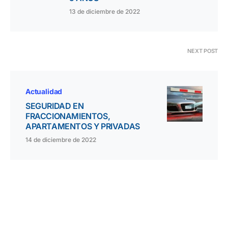
13 de diciembre de 2022
NEXT POST
Actualidad
SEGURIDAD EN
FRACCIONAMIENTOS,
APARTAMENTOS Y PRIVADAS
14 de diciembre de 2022