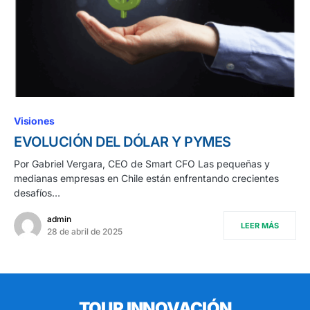
Visiones
EVOLUCIÓN DEL DÓLAR Y PYMES
Por Gabriel Vergara, CEO de Smart CFO Las pequeñas y
medianas empresas en Chile están enfrentando crecientes
desafíos…
admin
LEER MÁS
28 de abril de 2025
TOUR INNOVACIÓN