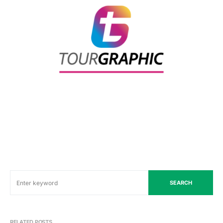
SEARCH
RELATED POSTS