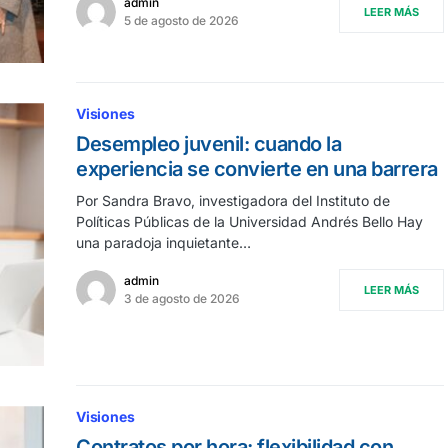
admin
LEER MÁS
5 de agosto de 2026
Visiones
Desempleo juvenil: cuando la
experiencia se convierte en una barrera
Por Sandra Bravo, investigadora del Instituto de
Políticas Públicas de la Universidad Andrés Bello Hay
una paradoja inquietante…
admin
LEER MÁS
3 de agosto de 2026
Visiones
Contratos por hora: flexibilidad con