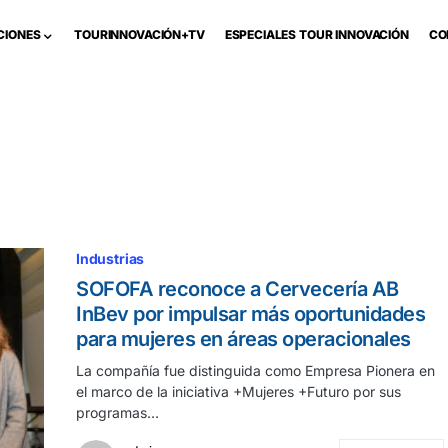
CIONES
TOURINNOVACIÓN+TV
ESPECIALES TOUR INNOVACIÓN
CO
Industrias
SOFOFA reconoce a Cervecería AB
InBev por impulsar más oportunidades
para mujeres en áreas operacionales
La compañía fue distinguida como Empresa Pionera en
el marco de la iniciativa +Mujeres +Futuro por sus
programas…