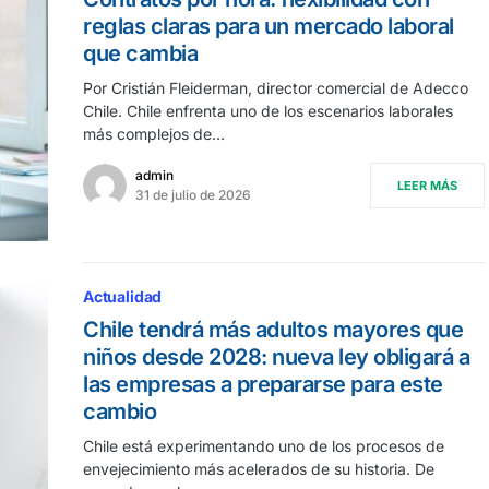
reglas claras para un mercado laboral
que cambia
Por Cristián Fleiderman, director comercial de Adecco
Chile. Chile enfrenta uno de los escenarios laborales
más complejos de…
admin
LEER MÁS
31 de julio de 2026
Actualidad
Chile tendrá más adultos mayores que
niños desde 2028: nueva ley obligará a
las empresas a prepararse para este
cambio
Chile está experimentando uno de los procesos de
envejecimiento más acelerados de su historia. De