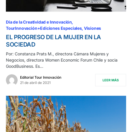
Día de la Creatividad e Innovación
TourInnovación+Ediciones Especiales
Visiones
EL PROGRESO DE LA MUJER EN LA
SOCIEDAD
Por: Constanza Prats M., directora Cámara Mujeres y
Negocios, directora Women Economic Forum Chile y socia
GoodBusiness. Es…
Editorial Tour Innovación
LEER MÁS
21 de abril de 2021