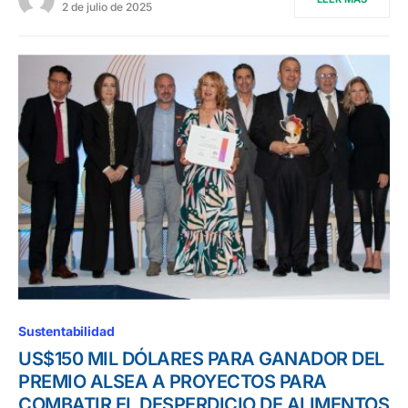
2 de julio de 2025
Sustentabilidad
US$150 MIL DÓLARES PARA GANADOR DEL
PREMIO ALSEA A PROYECTOS PARA
COMBATIR EL DESPERDICIO DE ALIMENTOS