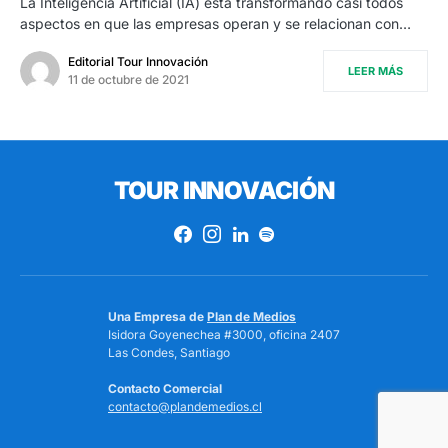
La Inteligencia Artificial (IA) está transformando casi todos
aspectos en que las empresas operan y se relacionan con…
Editorial Tour Innovación
LEER MÁS
11 de octubre de 2021
TOUR INNOVACIÓN
Una Empresa de
Plan de Medios
Isidora Goyenechea #3000, oficina 2407
Las Condes, Santiago
Contacto Comercial
contacto@plandemedios.cl