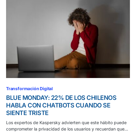
Transformación Digital
BLUE MONDAY: 22% DE LOS CHILENOS
HABLA CON CHATBOTS CUANDO SE
SIENTE TRISTE
Los expertos de Kaspersky advierten que este hábito puede
comprometer la privacidad de los usuarios y recuerdan que…