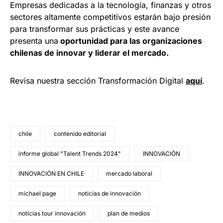
Empresas dedicadas a la tecnología, finanzas y otros
sectores altamente competitivos estarán bajo presión
para transformar sus prácticas y este avance
presenta una
oportunidad para las organizaciones
chilenas de innovar y liderar el mercado.
Revisa nuestra sección Transformación Digital
aquí
.
chile
contenido editorial
informe global "Talent Trends 2024"
INNOVACIÓN
INNOVACIÓN EN CHILE
mercado laboral
michael page
noticias de innovación
noticias tour innovación
plan de medios