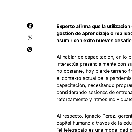
Experto afirma que la utilizació
gestión de aprendizaje o realida
asumir con éxito nuevos desafío
Al hablar de capacitación, en lo 
interactúa presencialmente con su
no obstante, hoy pierde terreno fr
el contexto actual de la pandemi
capacitación, necesitando progra
considerando sesiones de entrenam
reforzamiento y ritmos individuale
Al respecto, Ignacio Pérez, geren
capital humano a través de la educ
“el teletrabajo es una modalidad 