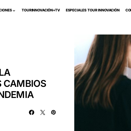
CIONES
TOURINNOVACIÓN+TV
ESPECIALES TOUR INNOVACIÓN
CO
LA
S CAMBIOS
ANDEMIA