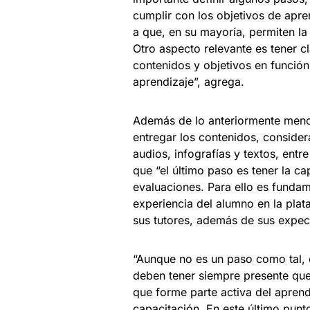
cumplir con los objetivos de apre
a que, en su mayoría, permiten la
Otro aspecto relevante es tener c
contenidos y objetivos en funció
aprendizaje”, agrega.
Además de lo anteriormente mencio
entregar los contenidos, consider
audios, infografías y textos, entr
que “el último paso es tener la c
evaluaciones. Para ello es fundam
experiencia del alumno en la plat
sus tutores, además de sus expect
“Aunque no es un paso como tal, 
deben tener siempre presente que 
que forme parte activa del aprend
capacitación. En este último punt