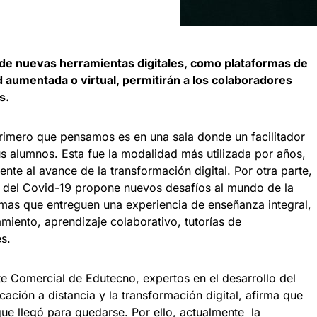
n de nuevas herramientas digitales, como plataformas de
d aumentada o virtual, permitirán a los colaboradores
s.
primero que pensamos es en una sala donde un facilitador
s alumnos. Esta fue la modalidad más utilizada por años,
ente al avance de la transformación digital. Por otra parte,
a del Covid-19 propone nuevos desafíos al mundo de la
mas que entreguen una experiencia de enseñanza integral,
iento, aprendizaje colaborativo, tutorías de
s.
te Comercial de Edutecno, expertos en el desarrollo del
ación a distancia y la transformación digital, afirma que
que llegó para quedarse. Por ello, actualmente la