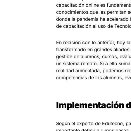
capacitación online es fundament
conocimientos que les permitan se
donde la pandemia ha acelerado la
de capacitación al uso de Tecnol
En relación con lo anterior, hoy 
transformado en grandes aliados 
gestión de alumnos, cursos, eval
un sistema remoto. Si a ello sum
realidad aumentada, podemos recr
competencias de los alumnos, evi
Implementación d
Según el experto de Edutecno, pa
importante definir algunos pasos, 