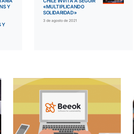
TARIA
CHILE INVITA A SEGUIR
NS Y
«MULTIPLICANDO
SOLIDARIDAD»
3 de agosto de 2021
 Y