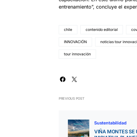
entrenamiento”, concluye el expe
chile
contenido editorial
cov
INNOVACIÓN
noticias tour innovac
tour innovación
PREVIOUS POST
Sustentabilidad
VIÑA MONTES SE 