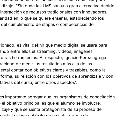
ndizaje. “Sin duda las LMS son una gran alternativa debido
 interacción de recursos tradicionales con innovadores.
laridad en lo que se quiere enseñar, estableciendo los
n del cumplimiento de etapas o competencias de
nado, es vital definir qué medio digital se usará para
ando entre ellos el streaming, videos, imágenes,
e otras herramientas. Al respecto, Ignacio Pérez agrega
apacidad de medir los resultados más allá de las
ental contar con objetivos claros y trazables, como la
aforma, su relación con los objetivos de aprendizaje y con
ativas del curso, entre otros aspectos”.
es importante agregar que los organismos de capacitación
el objetivo principal es que el alumno se involucre,
izaje y que se sienta protagonista de su proceso de
o está la clave del éxito de una plataforma de