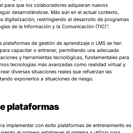
al para que los colaboradores adquieran nuevos
guir desarrollándose. Más aún en el actual contexto,
 digitalización, restringiendo el desarrollo de programas
ogías de la Información y la Comunicación (TIC)”.
las plataformas de gestión de aprendizaje o LMS se han
para capacitar o entrenar, permitiendo una adecuada
uaciones y herramientas tecnológicas, fundamentales para
amos tecnologías más avanzadas como realidad virtual y
ear diversas situaciones reales que refuerzan las
tando exponerlos a situaciones de riesgo.
e plataformas
ra implementar con éxito plataformas de entrenamiento es
siendo el primero establecer el sistema a utilizar para