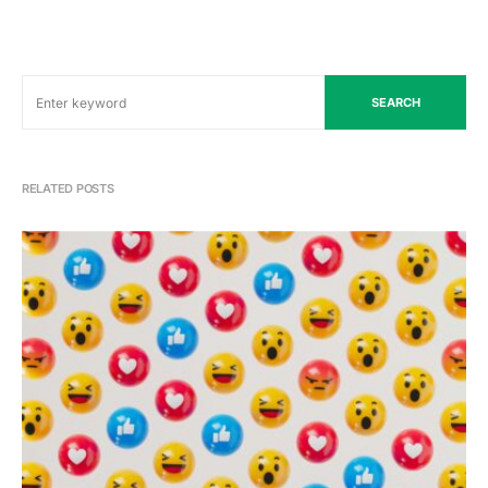
SEARCH
RELATED POSTS