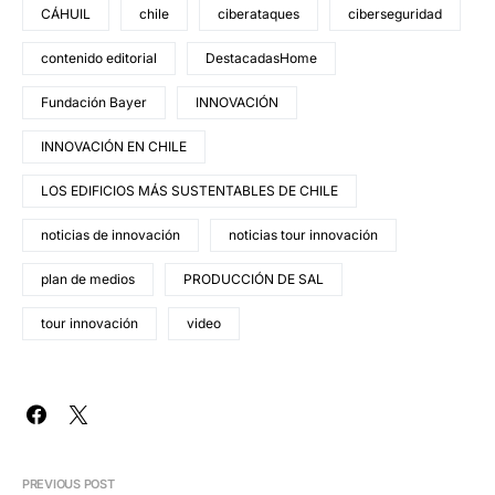
CÁHUIL
chile
ciberataques
ciberseguridad
contenido editorial
DestacadasHome
Fundación Bayer
INNOVACIÓN
INNOVACIÓN EN CHILE
LOS EDIFICIOS MÁS SUSTENTABLES DE CHILE
noticias de innovación
noticias tour innovación
plan de medios
PRODUCCIÓN DE SAL
tour innovación
video
PREVIOUS POST