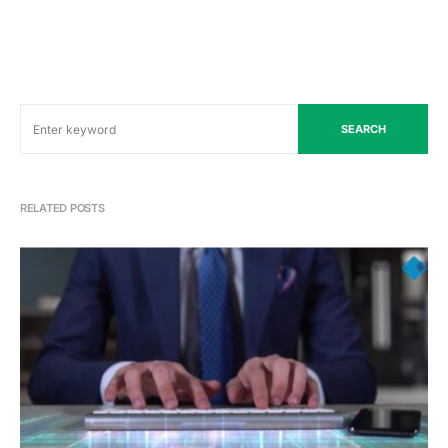
SEARCH
RELATED POSTS