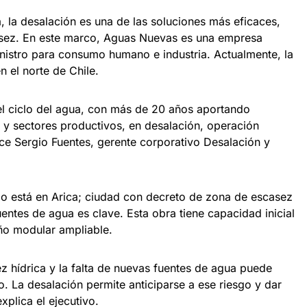
, la desalación es una de las soluciones más eficaces,
asez. En este marco, Aguas Nuevas es una empresa
inistro para consumo humano e industria. Actualmente, la
 el norte de Chile.
l ciclo del agua, con más de 20 años aportando
 y sectores productivos, en desalación, operación
dice Sergio Fuentes, gerente corporativo Desalación y
lo está en Arica; ciudad con decreto de zona de escasez
entes de agua es clave. Esta obra tiene capacidad inicial
eño modular ampliable.
z hídrica y la falta de nuevas fuentes de agua puede
o. La desalación permite anticiparse a ese riesgo y dar
xplica el ejecutivo.