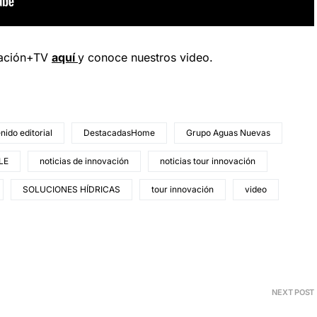
vación+TV
aquí
y conoce nuestros video.
nido editorial
DestacadasHome
Grupo Aguas Nuevas
LE
noticias de innovación
noticias tour innovación
SOLUCIONES HÍDRICAS
tour innovación
video
NEXT POST