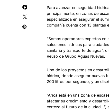
Para avanzar en seguridad hídrica
principalmente, en zonas de esc
especializada en asegurar el sum
compañía cuenta con 13 plantas en
“Somos operadores expertos en e
soluciones hídricas para ciudades
sanitaria y transporte de agua”, 
Reúso de Grupo Aguas Nuevas.
Uno de los proyectos en desarrol
hídrica, donde asegurar nuevas fu
200 litros por segundo, y un dis
“Arica está en una zona de escase
afectar su crecimiento y desarroll
certeza al futuro de la ciudad…”, e