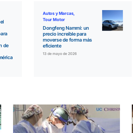
Autos y Marcas
Tour Motor
el
Dongfeng Nammi: un
ara
precio increíble para
moverse de forma más
n de
eficiente
13 de mayo de 2026
mérica