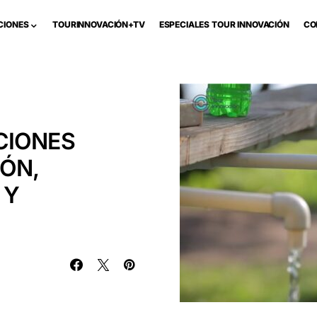
CIONES
TOURINNOVACIÓN+TV
ESPECIALES TOUR INNOVACIÓN
CO
CIONES
IÓN,
 Y