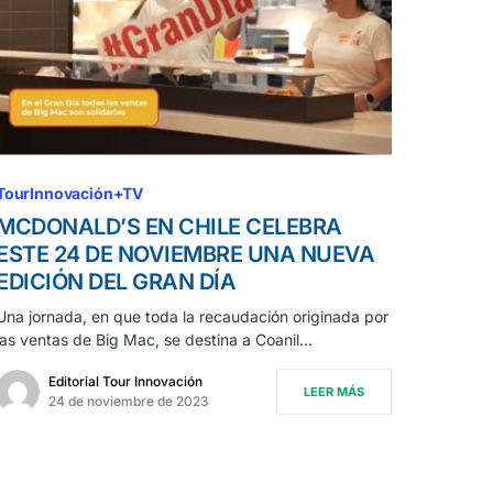
TourInnovación+TV
MCDONALD’S EN CHILE CELEBRA
ESTE 24 DE NOVIEMBRE UNA NUEVA
EDICIÓN DEL GRAN DÍA
Una jornada, en que toda la recaudación originada por
las ventas de Big Mac, se destina a Coanil…
Editorial Tour Innovación
LEER MÁS
24 de noviembre de 2023