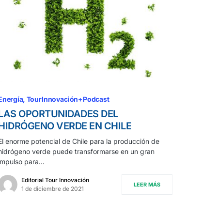
Energía
TourInnovación+Podcast
LAS OPORTUNIDADES DEL
HIDRÓGENO VERDE EN CHILE
El enorme potencial de Chile para la producción de
hidrógeno verde puede transformarse en un gran
impulso para…
Editorial Tour Innovación
LEER MÁS
1 de diciembre de 2021