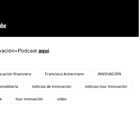
ovación+Podcast
aquí
.
cación financiera
Francisco Ackermann
INNOVACIÓN
nmobiliaria
noticias de innovación
noticias tour innovación
e
tour innovación
video