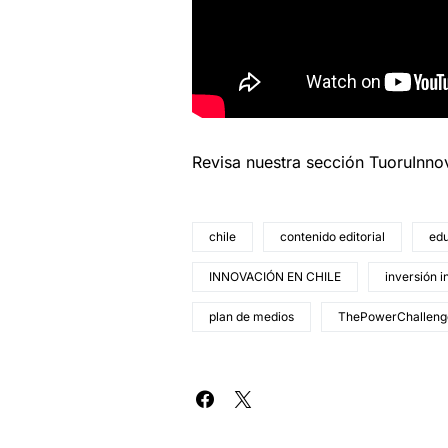
Revisa nuestra sección TuoruInn
chile
contenido editorial
edu
INNOVACIÓN EN CHILE
inversión i
plan de medios
ThePowerChalleng