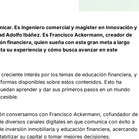
icar. Es ingeniero comercial y magister en Innovación y
ad Adolfo Ibáñez. Es Francisco Ackermann, creador de
ón financiera, quien sueña con esta gran meta a largo
nta su experiencia y cómo busca avanzar en este
creciente interés por los temas de educación financiera, y
taformas disponibles sobre estos contenidos. Esto ha
uedan aprender y dar sus primeros pasos en un mundo
cesible.
ión conversamos con Francisco Ackermann, cofundador de
de diversos canales digitales en que comunica con éxito a
e inversión inmobiliaria y educación financiera, acercando
abilizar su capital o tomar mejores decisiones.