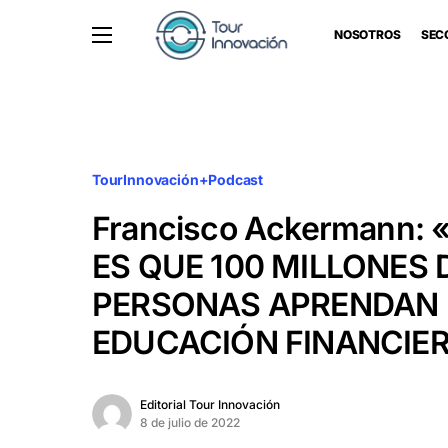
NOSOTROS
SEC
TourInnovación+Podcast
Francisco Ackermann:
ES QUE 100 MILLONES 
PERSONAS APRENDAN 
EDUCACIÓN FINANCIE
Editorial Tour Innovación
8 de julio de 2022