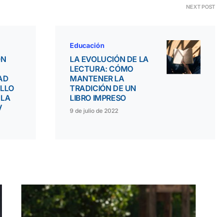
NEXT POST
Educación
ON
LA EVOLUCIÓN DE LA
LECTURA: CÓMO
AD
MANTENER LA
OLLO
TRADICIÓN DE UN
 LA
LIBRO IMPRESO
V
9 de julio de 2022