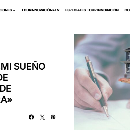
CIONES
TOURINNOVACIÓN+TV
ESPECIALES TOUR INNOVACIÓN
CO
 «MI SUEÑO
DE
DE
RA»