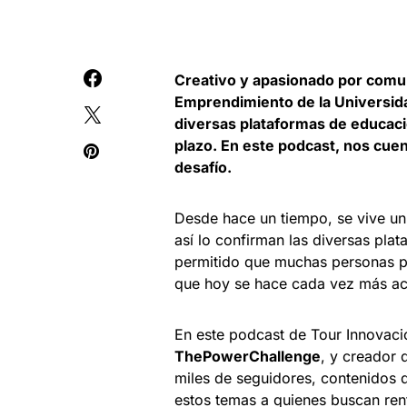
Creativo y apasionado por comun
Emprendimiento de la Universid
diversas plataformas de educaci
plazo. En este podcast, nos cue
desafío.
Desde hace un tiempo, se vive un 
así lo confirman las diversas pla
permitido que muchas personas p
que hoy se hace cada vez más ac
En este podcast de Tour Innovac
ThePowerChallenge
, y creador 
miles de seguidores, contenidos d
estos temas a quienes buscan rent