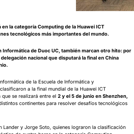
á en la categoría Computing de la Huawei ICT
enes tecnológicos más importantes del mundo.
n Informática de Duoc UC, también marcan otro hito: por
 delegación nacional que disputará la final en China
nio.
Informática de la Escuela de Informática y
asificaron a la final mundial de la Huawei ICT
que se realizará entre el
2 y el 5 de junio en Shenzhen,
distintos continentes para resolver desafíos tecnológicos
n Lander y Jorge Soto, quienes lograron la clasificación