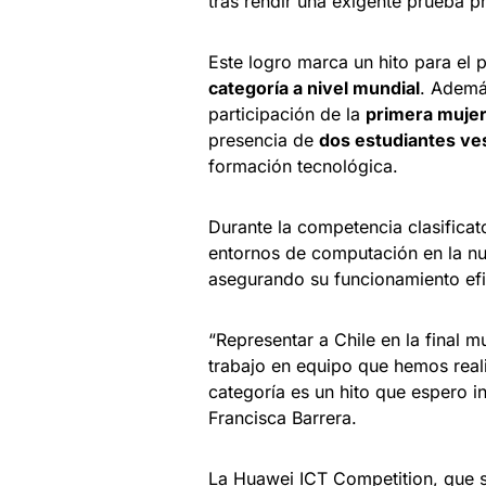
tras rendir una exigente prueba p
Este logro marca un hito para el 
categoría a nivel mundial
. Ademá
participación de la
primera mujer 
presencia de
dos estudiantes ve
formación tecnológica.
Durante la competencia clasificat
entornos de computación en la nu
asegurando su funcionamiento efi
“Representar a Chile en la final 
trabajo en equipo que hemos reali
categoría es un hito que espero i
Francisca Barrera.
La Huawei ICT Competition, que s