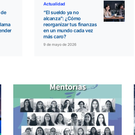
Actualidad
 de
“El sueldo ya no
alcanza”: ¿Cómo
llama
reorganizar tus finanzas
vender
en un mundo cada vez
más caro?
9 de mayo de 2026