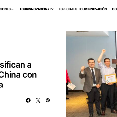
CIONES
TOURINNOVACIÓN+TV
ESPECIALES TOUR INNOVACIÓN
CO
sifican a
 China con
a