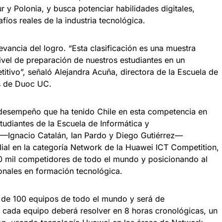
r y Polonia, y busca potenciar habilidades digitales,
fíos reales de la industria tecnológica.
ancia del logro. “Esta clasificación es una muestra
nivel de preparación de nuestros estudiantes en un
itivo”, señaló Alejandra Acuña, directora de la Escuela de
s de Duoc UC.
 desempeño que ha tenido Chile en esta competencia en
tudiantes de la Escuela de Informática y
Ignacio Catalán, Ian Pardo y Diego Gutiérrez—
ial en la categoría Network de la Huawei ICT Competition,
0 mil competidores de todo el mundo y posicionando al
ionales en formación tecnológica.
 de 100 equipos de todo el mundo y será de
 cada equipo deberá resolver en 8 horas cronológicas, un