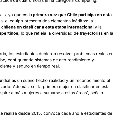
ráctica de cuatro horas en la categoría Computing.
país, ya que
es la primera vez que Chile participa en esta
s, el equipo presenta dos elementos inéditos: la
chilena en clasificar a esta etapa internacional
y la
spertinos
, lo que refleja la diversidad de trayectorias en la
oria, los estudiantes debieron resolver problemas reales en
be, configurando sistemas de alto rendimiento y
ciente y seguro en tiempo real.
mundial es un sueño hecho realidad y un reconocimiento al
zado. Además, ser la primera mujer en clasificar en esta
nspire a más mujeres a sumarse a estas áreas”, señaló
e realiza desde 2015, convoca cada año a estudiantes de