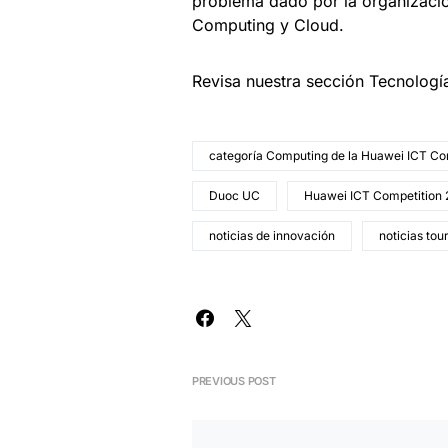
problema dado por la organizació
Computing y Cloud.
Revisa nuestra sección Tecnologí
categoría Computing de la Huawei ICT Co
Duoc UC
Huawei ICT Competition
noticias de innovación
noticias tou
PREVIOUS POST