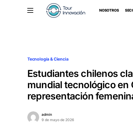
NOSOTROS
SEC
Tecnología & Ciencia
Estudiantes chilenos cla
mundial tecnológico en
representación femenin
admin
9 de mayo de 2026