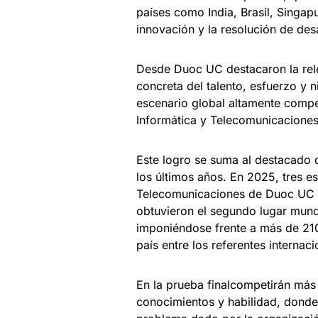
países como India, Brasil, Singapu
innovación y la resolución de desa
Desde Duoc UC destacaron la relev
concreta del talento, esfuerzo y 
escenario global altamente compet
Informática y Telecomunicacione
Este logro se suma al destacado
los últimos años. En 2025, tres es
Telecomunicaciones de Duoc UC —
obtuvieron el segundo lugar mund
imponiéndose frente a más de 21
país entre los referentes internac
En la prueba finalcompetirán más
conocimientos y habilidad, donde