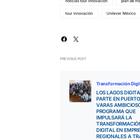
noticias tour innovación
plan de m
tour innovación
Unilever México
PREVIOUS POST
Transformación Digi
LOS LAGOS DIGITA
PARTE EN PUERT
VARAS AMBICIOS
PROGRAMA QUE
IMPULSARÁ LA
TRANSFORMACIÓ
DIGITAL EN EMPR
REGIONALES A T