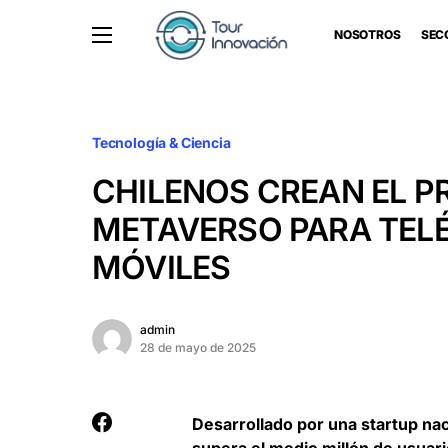
NOSOTROS
SEC
Tecnología & Ciencia
CHILENOS CREAN EL P
METAVERSO PARA TEL
MÓVILES
admin
28 de mayo de 2025
Desarrollado por una startup na