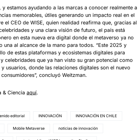
eo, y estamos ayudando a las marcas a conocer realmente a
ncias memorables, útiles generando un impacto real en el
uye el CEO de WISE, quien realidad reafirma que, gracias al
lebridades y una clara visión de futuro, el país está
onero en esta nueva era digital donde el metaverso ya no
o una al alcance de la mano para todos. “Este 2025 y
lo de estas plataformas y ecosistemas digitales para
 y celebridades que ya han visto su gran potencial como
 y usuarios, donde las relaciones digitales son el nuevo
y consumidores”, concluyó Weitzman.
a & Ciencia
aqu
í
.
enido editorial
INNOVACIÓN
INNOVACIÓN EN CHILE
Mobile Metaverse
noticias de innovación