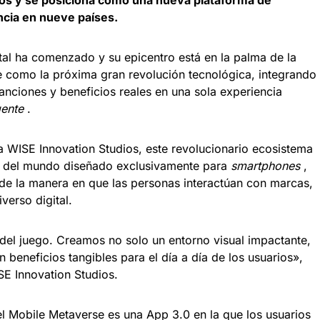
ios y se posiciona como una nueva plataforma de
ncia en nueve países.
tal ha comenzado y su epicentro está en la palma de la
 como la próxima gran revolución tecnológica, integrando
anciones y beneficios reales en una sola experiencia
gente
.
na WISE Innovation Studios, este revolucionario ecosistema
ro del mundo diseñado exclusivamente para
smartphones
,
e la manera en que las personas interactúan con marcas,
verso digital.
 del juego. Creamos no solo un entorno visual impactante,
n beneficios tangibles para el día a día de los usuarios»,
E Innovation Studios.
el Mobile Metaverse es una App 3.0 en la que los usuarios