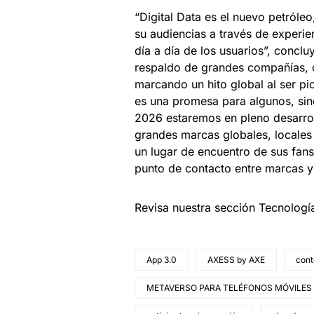
“Digital Data es el nuevo petról
su audiencias a través de experie
día a día de los usuarios”, concl
respaldo de grandes compañías, ce
marcando un hito global al ser pi
es una promesa para algunos, sin
2026 estaremos en pleno desarrol
grandes marcas globales, locales
un lugar de encuentro de sus fans
punto de contacto entre marcas 
Revisa nuestra sección Tecnologí
App 3.0
AXESS by AXE
cont
METAVERSO PARA TELÉFONOS MÓVILES