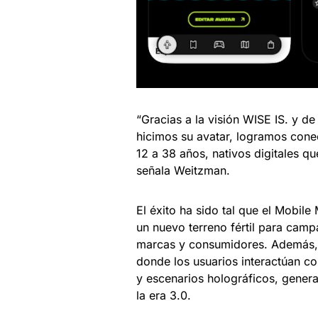
“Gracias a la visión WISE IS. y d
hicimos su avatar, logramos cone
12 a 38 años, nativos digitales q
señala Weitzman.
El éxito ha sido tal que el Mobil
un nuevo terreno fértil para camp
marcas y consumidores. Además, h
donde los usuarios interactúan co
y escenarios holográficos, genera
la era 3.0.