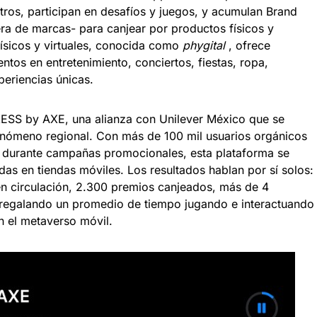
otros, participan en desafíos y juegos, y acumulan Brand
ra de marcas- para canjear por productos físicos y
físicos y virtuales, conocida como
phygital
, ofrece
os en entretenimiento, conciertos, fiestas, ropa,
periencias únicas.
AXESS by AXE, una alianza con Unilever México que se
fenómeno regional. Con más de 100 mil usuarios orgánicos
 durante campañas promocionales, esta plataforma se
as en tiendas móviles. Los resultados hablan por sí solos:
n circulación, 2.300 premios canjeados, más de 4
, regalando un promedio de tiempo jugando e interactuando
en el metaverso móvil.