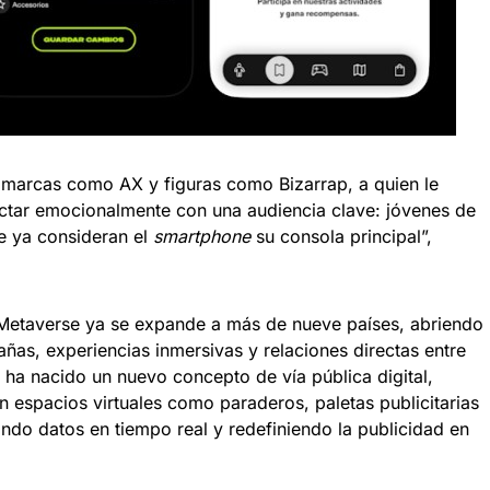
e marcas como AX y figuras como Bizarrap, a quien le
ctar emocionalmente con una audiencia clave: jóvenes de
ue ya consideran el
smartphone
su consola principal”,
e Metaverse ya se expande a más de nueve países, abriendo
añas, experiencias inmersivas y relaciones directas entre
a nacido un nuevo concepto de vía pública digital,
n espacios virtuales como paraderos, paletas publicitarias
ndo datos en tiempo real y redefiniendo la publicidad en