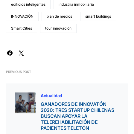
edificios inteligentes
industria inmobiliaria
INNOVACIÓN
plan de medios
smart buildings
Smart Cities
tour innovación
PREVIOUS POST
Actualidad
GANADORES DE INNOVATÓN
2020: TRES STARTUP CHILENAS
BUSCAN APOYAR LA
TELEREHABILITACIÓN DE
PACIENTES TELETÓN