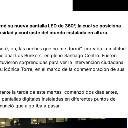
enó su nueva pantalla LED de 360°, la cual se posiciona
sidad y contraste del mundo instalada en altura.
eré, oh, las noches que no me dormí”, coreaba la multitud
acional Los Bunkers, en pleno Santiago Centro. Fueron
tuvieron sorprendidas para ver la intervención ciudadana
 su icónica Torre, en el marco de la conmemoración de sus
urante la tarde de este martes, comenzó dos días antes,
pantallas digitales instaladas en diferentes puntos de
anunció que algo iba a pasar.