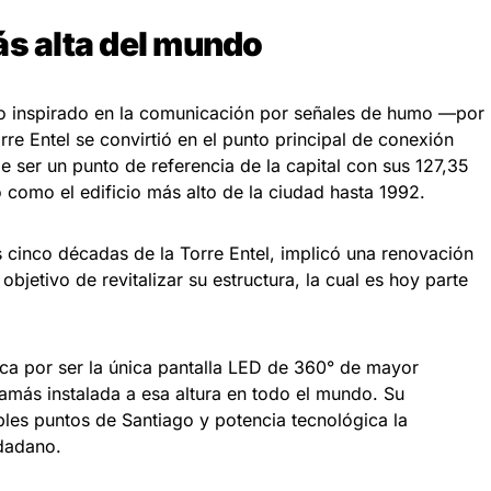
ás alta del mundo
ño inspirado en la comunicación por señales de humo —por
re Entel se convirtió en el punto principal de conexión
e ser un punto de referencia de la capital con sus 127,35
ó como el edificio más alto de la ciudad hasta 1992.
 cinco décadas de la Torre Entel, implicó una renovación
objetivo de revitalizar su estructura, la cual es hoy parte
a por ser la única pantalla LED de 360° de mayor
jamás instalada a esa altura en todo el mundo. Su
iples puntos de Santiago y potencia tecnológica la
dadano.