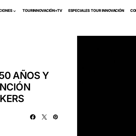
CIONES
TOURINNOVACIÓN+TV
ESPECIALES TOUR INNOVACIÓN
CO
50 AÑOS Y
ENCIÓN
NKERS