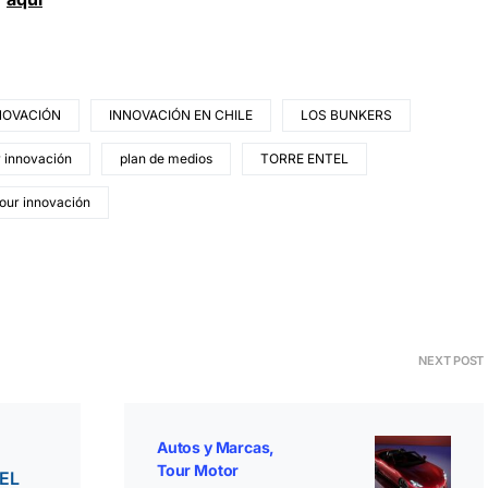
NOVACIÓN
INNOVACIÓN EN CHILE
LOS BUNKERS
r innovación
plan de medios
TORRE ENTEL
tour innovación
NEXT POST
Autos y Marcas
Tour Motor
EL