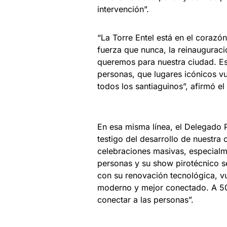
intervención”.
“La Torre Entel está en el corazó
fuerza que nunca, la reinauguraci
queremos para nuestra ciudad. Es
personas, que lugares icónicos vu
todos los santiaguinos”, afirmó e
En esa misma línea, el Delegado P
testigo del desarrollo de nuestra 
celebraciones masivas, especial
personas y su show pirotécnico s
con su renovación tecnológica, vu
moderno y mejor conectado. A 50
conectar a las personas”.