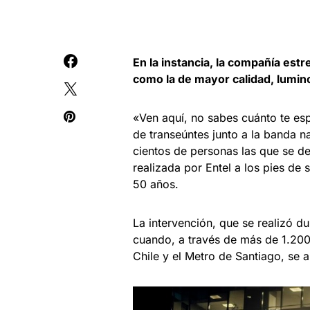
En la instancia, la compañía estr
como la de mayor calidad, lumino
«Ven aquí, no sabes cuánto te esp
de transeúntes junto a la banda n
cientos de personas las que se de
realizada por Entel a los pies de
50 años.
La intervención, que se realizó d
cuando, a través de más de 1.200 
Chile y el Metro de Santiago, se 