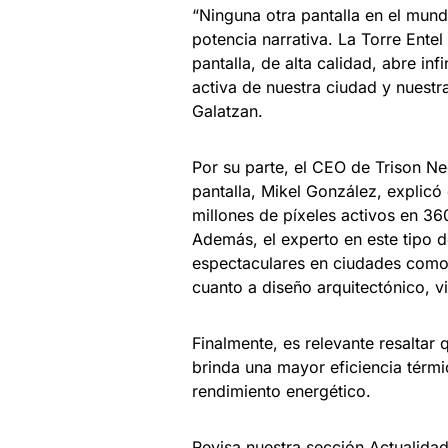
“Ninguna otra pantalla en el mund
potencia narrativa. La Torre Ente
pantalla, de alta calidad, abre inf
activa de nuestra ciudad y nuestra
Galatzan.
Por su parte, el CEO de Trison Ne
pantalla, Mikel González, explicó
millones de píxeles activos en 360
Además, el experto en este tipo d
espectaculares en ciudades como
cuanto a diseño arquitectónico, vi
Finalmente, es relevante resaltar 
brinda una mayor eficiencia térmi
rendimiento energético.
Revisa nuestra sección Actualida