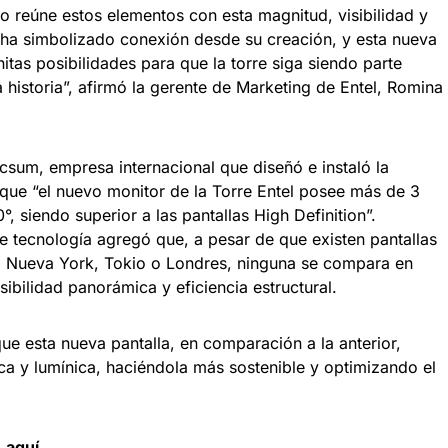
o reúne estos elementos con esta magnitud, visibilidad y
l ha simbolizado conexión desde su creación, y esta nueva
initas posibilidades para que la torre siga siendo parte
 historia”, afirmó la gerente de Marketing de Entel, Romina
csum, empresa internacional que diseñó e instaló la
 que “el nuevo monitor de la Torre Entel posee más de 3
°, siendo superior a las pantallas High Definition”.
e tecnología agregó que, a pesar de que existen pantallas
 Nueva York, Tokio o Londres, ninguna se compara en
sibilidad panorámica y eficiencia estructural.
que esta nueva pantalla, en comparación a la anterior,
ca y lumínica, haciéndola más sostenible y optimizando el
d
aquí