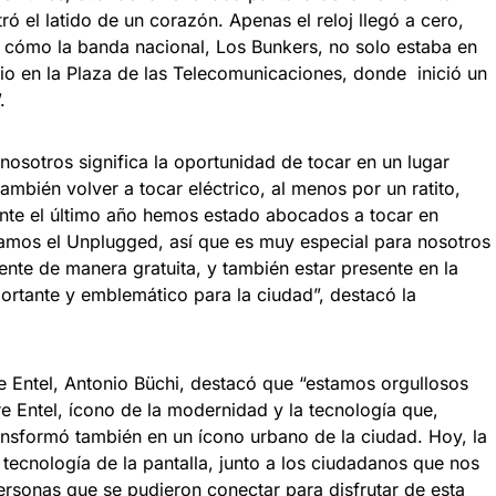
ró el latido de un corazón. Apenas el reloj llegó a cero,
e cómo la banda nacional, Los Bunkers, no solo estaba en
rio en la Plaza de las Telecomunicaciones, donde inició un
.
nosotros significa la oportunidad de tocar en un lugar
ambién volver a tocar eléctrico, al menos por un ratito,
nte el último año hemos estado abocados a tocar en
amos el Unplugged, así que es muy especial para nosotros
ente de manera gratuita, y también estar presente en la
ortante y emblemático para la ciudad”, destacó la
de Entel, Antonio Büchi, destacó que “estamos orgullosos
re Entel, ícono de la modernidad y la tecnología que,
ansformó también en un ícono urbano de la ciudad. Hoy, la
 tecnología de la pantalla, junto a los ciudadanos que nos
ersonas que se pudieron conectar para disfrutar de esta