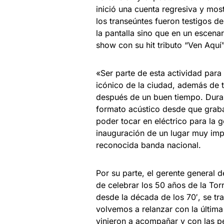
inició una cuenta regresiva y most
los transeúntes fueron testigos d
la pantalla sino que en un escena
show con su hit tributo “Ven Aquí”
«Ser parte de esta actividad para 
icónico de la ciudad, además de t
después de un buen tiempo. Dura
formato acústico desde que grab
poder tocar en eléctrico para la g
inauguración de un lugar muy imp
reconocida banda nacional.
Por su parte, el gerente general 
de celebrar los 50 años de la Tor
desde la década de los 70′, se tr
volvemos a relanzar con la última
vinieron a acompañar y con las p