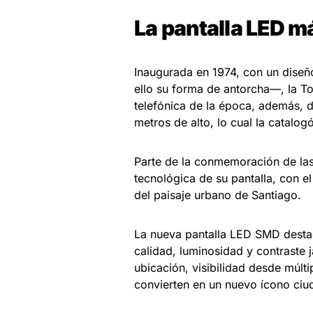
La pantalla LED m
Inaugurada en 1974, con un dise
ello su forma de antorcha—, la Tor
telefónica de la época, además, d
metros de alto, lo cual la catalog
Parte de la conmemoración de las
tecnológica de su pantalla, con el 
del paisaje urbano de Santiago.
La nueva pantalla LED SMD destac
calidad, luminosidad y contraste 
ubicación, visibilidad desde múlt
convierten en un nuevo ícono ciu