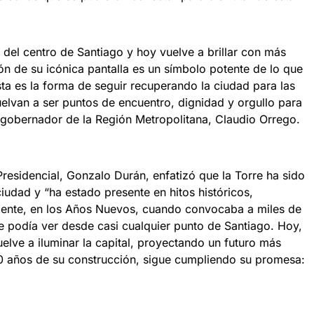
n del centro de Santiago y hoy vuelve a brillar con más
ón de su icónica pantalla es un símbolo potente de lo que
ta es la forma de seguir recuperando la ciudad para las
elvan a ser puntos de encuentro, dignidad y orgullo para
l gobernador de la Región Metropolitana, Claudio Orrego.
residencial, Gonzalo Durán, enfatizó que la Torre ha sido
ciudad y “ha estado presente en hitos históricos,
mente, en los Años Nuevos, cuando convocaba a miles de
e podía ver desde casi cualquier punto de Santiago. Hoy,
elve a iluminar la capital, proyectando un futuro más
 años de su construcción, sigue cumpliendo su promesa: